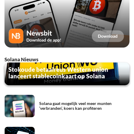
Solana Nieuws
Stokoude betaalreus Western union
lanceert stablecoinkaart op Solana
Solana gaat mogelijk veel meer munten
‘verbranden’, koers kan profiteren