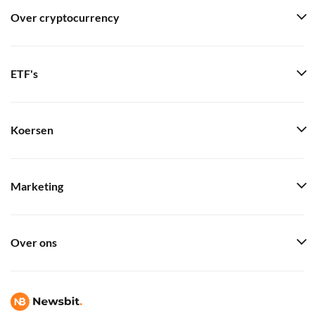
Over cryptocurrency
ETF's
Koersen
Marketing
Over ons