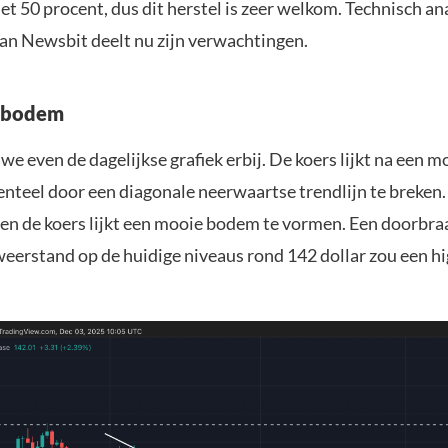
 50 procent, dus dit herstel is zeer welkom. Technisch ana
an Newsbit deelt nu zijn verwachtingen.
 bodem
we even de dagelijkse grafiek erbij. De koers lijkt na een 
eel door een diagonale neerwaartse trendlijn te breken. 
l en de koers lijkt een mooie bodem te vormen. Een doorbra
weerstand op de huidige niveaus rond 142 dollar zou een hi