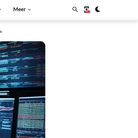
Meer
en