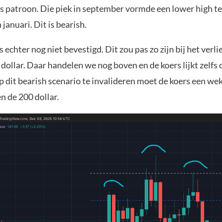
s patroon. Die piek in september vormde een lower high t
 januari. Dit is bearish.
s echter nog niet bevestigd. Dit zou pas zo zijn bij het verl
dollar. Daar handelen we nog boven en de koers lijkt zelfs
p dit bearish scenario te invalideren moet de koers een weke
n de 200 dollar.