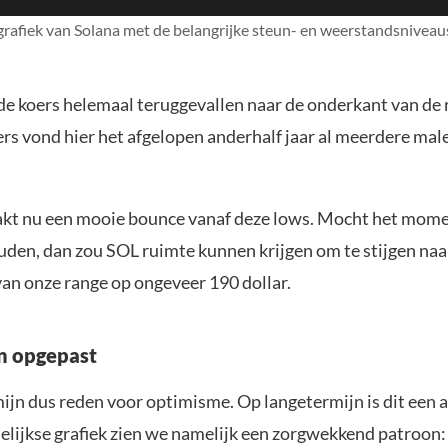
grafiek van Solana met de belangrijke steun- en weerstandsniveaus
 de koers helemaal teruggevallen naar de onderkant van de
ers vond hier het afgelopen anderhalf jaar al meerdere mal
kt nu een mooie bounce vanaf deze lows. Mocht het mom
den, dan zou SOL ruimte kunnen krijgen om te stijgen naa
an onze range op ongeveer 190 dollar.
n opgepast
ijn dus reden voor optimisme. Op langetermijn is dit een a
lijkse grafiek zien we namelijk een zorgwekkend patroon: