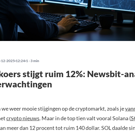
-12-2025
12:24
1 - 3 min
koers stijgt ruim 12%: Newsbit-an
erwachtingen
n we weer mooie stijgingen op de cryptomarkt, zoals je
van
het
crypto nieuws
. Maar in de top tien valt vooral Solana (
S
van meer dan 12 procent tot ruim 140 dollar. SOL daalde sin