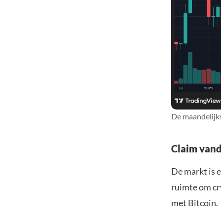
De maandelijks
Claim vand
De markt is e
ruimte om cr
met Bitcoin.