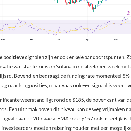
positieve signalen zijn er ook enkele aandachtspunten. Zo
isatie van
stablecoins
op Solana in de afgelopen week met
iljard. Bovendien bedraagt de funding rate momenteel 8%,
aag naar longposities, maar vaak ook een signaal is voor ov
gnificante weerstand ligt rond de $185, de bovenkant van d
nds. Een uitbraak boven dit niveau kan de weg vrijmaken n
terugval naar de 20-daagse EMA rond $157 ook mogelijk is.
en investeerders moeten rekening houden met een mogelijke