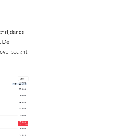
chrijdende
. De
n overbought-