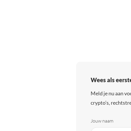
Wees als eerst
Meld je nu aan vo
crypto’s, rechtstre
Jouw naam