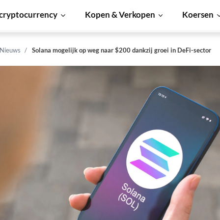
cryptocurrency
Kopen & Verkopen
Koersen
 Nieuws
Solana mogelijk op weg naar $200 dankzij groei in DeFi-sector