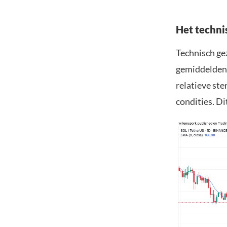
Het techni
Technisch ge
gemiddelden 
relatieve ste
condities. Di