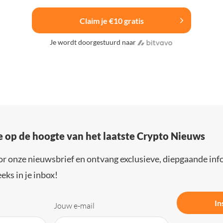
Claim je €10 gratis
Je wordt doorgestuurd naar
e op de hoogte van het laatste Crypto Nieuws
or onze nieuwsbrief en ontvang exclusieve, diepgaande inf
eks in je inbox!
In
Jouw e-mail