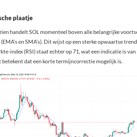
sche plaatje
zien handelt SOL momenteel boven alle belangrijke voorts
(EMA’s en SMA’s). Dit wijst op een sterke opwaartse trend
rkte-index (RSI) staat echter op 71, wat een indicatie is va
t betekent dat een korte termijncorrectie mogelijk is.