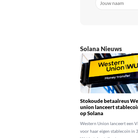
Solana Nieuws
Stokoude betaalreus We
union lanceert stableco
op Solana
Western Union lanceert een Vi
voor haar eigen stablecoin in 