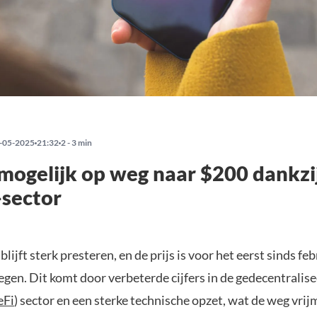
-05-2025
21:32
2 - 3 min
mogelijk op weg naar $200 dankzij
-sector
) blijft sterk presteren, en de prijs is voor het eerst sinds f
egen. Dit komt door verbeterde cijfers in de gedecentralis
eFi
) sector en een sterke technische opzet, wat de weg vri