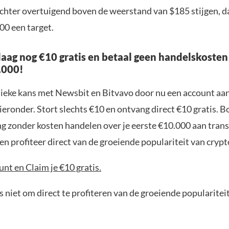
hter overtuigend boven de weerstand van $185 stijgen, d
00 een target.
aag nog €10 gratis en betaal geen handelskosten
.000!
nieke kans met Newsbit en Bitvavo door nu een account aa
ieronder. Stort slechts €10 en ontvang direct €10 gratis. 
ng zonder kosten handelen over je eerste €10.000 aan trans
n profiteer direct van de groeiende populariteit van crypt
nt en Claim je €10 gratis.
 niet om direct te profiteren van de groeiende popularitei