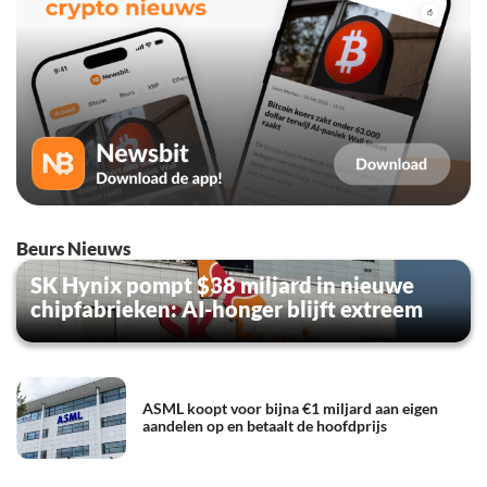
Beurs Nieuws
SK Hynix pompt $38 miljard in nieuwe
chipfabrieken: AI-honger blijft extreem
ASML koopt voor bijna €1 miljard aan eigen
aandelen op en betaalt de hoofdprijs