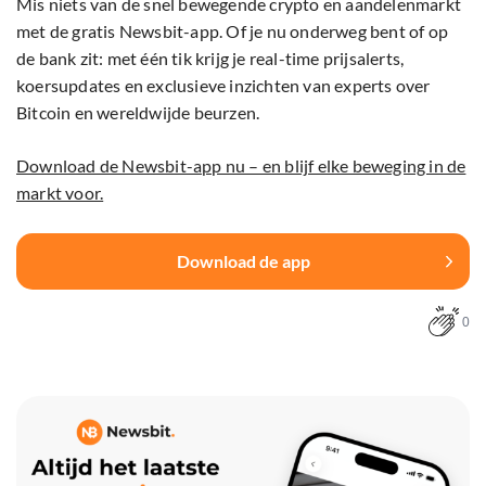
Mis niets van de snel bewegende crypto en aandelenmarkt
met de gratis Newsbit-app. Of je nu onderweg bent of op
de bank zit: met één tik krijg je real-time prijsalerts,
koersupdates en exclusieve inzichten van experts over
Bitcoin en wereldwijde beurzen.
Download de Newsbit-app nu – en blijf elke beweging in de
markt voor.
Download de app
0