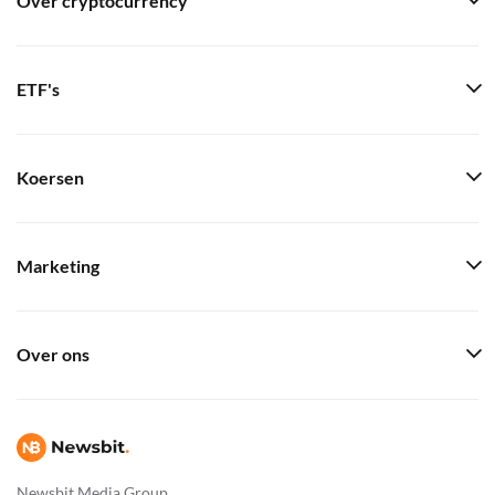
Over cryptocurrency
ETF's
Koersen
Marketing
Over ons
Newsbit Media Group