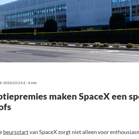
6-2026
22:21
2 - 4 min
ptiepremies maken SpaceX een sp
ofs
ve
beursstart
van SpaceX zorgt niet alleen voor enthousia