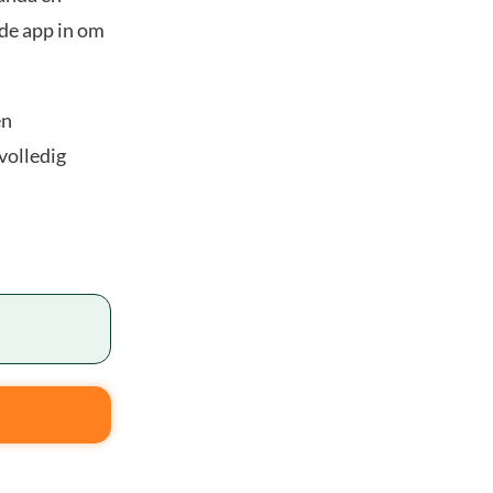
 de app in om
en
volledig