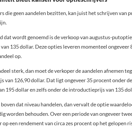
s die geen aandelen bezitten, kan juist het schrijven van 
ijn.
d dat wordt genoemd is de verkoop van augustus-putoptie
s van 135 dollar. Deze opties leveren momenteel ongeveer 8
andeel op.
ndeel sterk, dan moet de verkoper de aandelen afnemen te
ijs van 126,90 dollar. Dat ligt ongeveer 35 procent onder d
n 195 dollar en zelfs onder de introductieprijs van 135 dol
X boven dat niveau handelen, dan vervalt de optie waardel
dig worden behouden. Over een periode van ongeveer tw
 op een rendement van circa zes procent op het gelopen ri