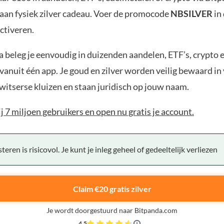
aan fysiek zilver cadeau. Voer de promocode
NBSILVER
in
ctiveren.
 beleg je eenvoudig in duizenden aandelen, ETF’s, crypto 
anuit één app. Je goud en zilver worden veilig bewaard in 
witserse kluizen en staan juridisch op jouw naam.
bij 7 miljoen gebruikers en open nu gratis je account.
teren is risicovol. Je kunt je inleg geheel of gedeeltelijk verliezen
Claim €20 gratis zilver
Je wordt doorgestuurd naar Bitpanda.com
4,5