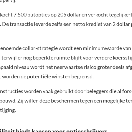
kocht 7.500 putopties op 205 dollar en verkocht tegelijkert
. De transactie leverde zelfs een netto krediet van 2 dollar
enoemde collar-strategie wordt een minimumwaarde van 
, terwijl er nog beperkte ruimte blijft voor verdere koerssti
paald niveau wordt het neerwaartse risico grotendeels af
 worden de potentiële winsten begrensd.
onstructies worden vaak gebruikt door beleggers die al for
ouwd. Zij willen deze beschermen tegen een mogelijke te
tijging.
liteit biedt kansen voor optieschrijvers