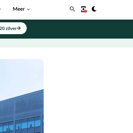
Meer
20 zilver