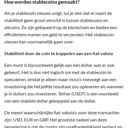
Hoe worden stablecoins gemaakt?
Als je stablecoin nieuws volgt, zul je zien dat er naast de
stabiliteit geen groot verschil is tussen stablecoins en
altcoins. Ze zijn gebaseerd op de blockchain en bieden een
efficiëntere manier om geld te verzenden. Het stablecoin
nieuws kan voornamelijk gaan over:
Stabiliteit door de coin te koppelen aan een fiat valuta
Eén munt is bijvoorbeeld gelijk aan één dollar, wat er ook
gebeurt. Het is dus niet logisch om met de stablecoin te
speculeren, omdat je alleen maar risico’s toevoegt aan een
investering die hetzelfde resultaat zou opleveren als wanneer
je in dollars zou investeren. Tether (USDT) is een voorbeeld
van een stabiele dollar gekoppeld aan de dollar.
De meest waarschijnlijke fiat-valuta’s voor deze transacties
zijn: USD, EUR en GBP. Het grootste nadeel van deze
benadering is dat de crypto zijn onafhankelijkheid verliest en