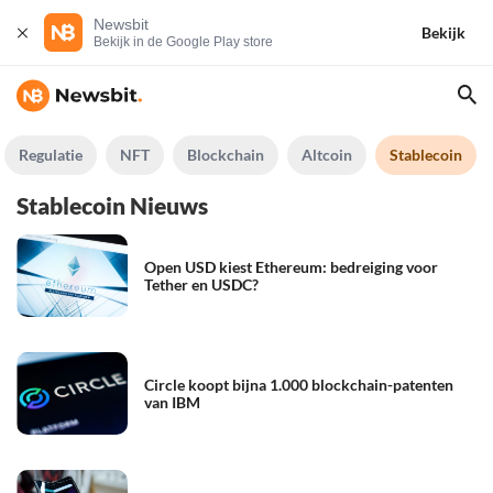
Newsbit
Bekijk
Bekijk in de Google Play store
Regulatie
NFT
Blockchain
Altcoin
Stablecoin
Stablecoin Nieuws
Open USD kiest Ethereum: bedreiging voor
Tether en USDC?
Circle koopt bijna 1.000 blockchain-patenten
van IBM