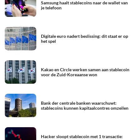
Samsung haalt stablecoins naar de wallet van
je telefoon
Digitale euro nadert beslissing: dit staat er op
het spel
Kakao en Circle werken samen aan stablecoin
voor de Zuid-Koreaanse won
Bank der centrale banken waarschuwt:
stablecoins kunnen kapitaalcontres omzeilen
Hacker sloopt stablecoin met 1 transactie: