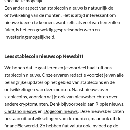
speculatie mogelijk.
Een ander aspect van stablecoin nieuws is natuurlijk de
ontwikkeling van de munten. Het is altijd interessant om
nieuwe ideeën te kennen, want zelfs als veel van hen zullen
falen, is het een geweldig gespreksonderwerp en
investeringsmogelijkheid.
Lees stablecoin nieuws op Newsbit!
We hopen dat je gaat leren en je voordeel haalt uit ons
stablecoin nieuws. Onze ervaren redactie voorziet je van alle
belangrijke updates op het gebied van stablecoins en de
ontwikkelingen van deze munten. Naast nieuws over
stablecoins, voorzien wij je ook van nieuwsberichten over
andere cryptomunten. Denk bijvoorbeeld aan
Ripple nieuws
,
Cardano nieuws
en
Dogecoin nieuws
. Deze nieuwsberichten
bestaan uit ontwikkelingen van de munten, maar ook uit de
financiële wereld. Zo hebben fiat valuta ook invloed op de