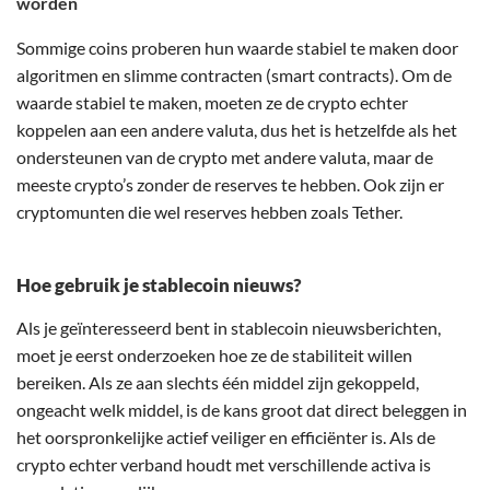
worden
Sommige coins proberen hun waarde stabiel te maken door
algoritmen en slimme contracten (smart contracts). Om de
waarde stabiel te maken, moeten ze de crypto echter
koppelen aan een andere valuta, dus het is hetzelfde als het
ondersteunen van de crypto met andere valuta, maar de
meeste crypto’s zonder de reserves te hebben. Ook zijn er
cryptomunten die wel reserves hebben zoals Tether.
Hoe gebruik je stablecoin nieuws?
Als je geïnteresseerd bent in stablecoin nieuwsberichten,
moet je eerst onderzoeken hoe ze de stabiliteit willen
bereiken. Als ze aan slechts één middel zijn gekoppeld,
ongeacht welk middel, is de kans groot dat direct beleggen in
het oorspronkelijke actief veiliger en efficiënter is. Als de
crypto echter verband houdt met verschillende activa is