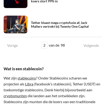
koers stort 99% in
Tether blaast mega cryptofusie af, Jack
Mallers vertrekt bij Twenty One Capital
2
van de
98
Vorige
Volgende
Wat is een stablecoin?
Wat zijn
stablecoins
? Onder Stablecoins scharen we
projecten als
Libra
(facebook’s stablecoin), Tether (USDT) en
toekomstige stablecoins. Denk hierbij bijvoorbeeld aan
cryptomunten
die landen aan het ontwikkelen zijn.
Stablecoins zijn munten die de koers van een traditionele