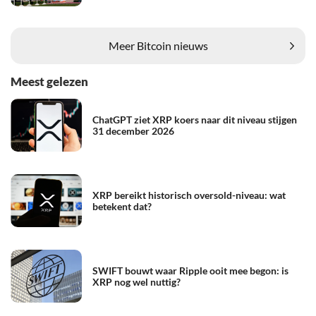
Meer Bitcoin nieuws
Meest gelezen
ChatGPT ziet XRP koers naar dit niveau stijgen
31 december 2026
XRP bereikt historisch oversold-niveau: wat
betekent dat?
SWIFT bouwt waar Ripple ooit mee begon: is
XRP nog wel nuttig?