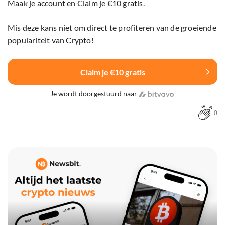
Maak je account en Claim je €10 gratis.
Mis deze kans niet om direct te profiteren van de groeiende
populariteit van Crypto!
Claim je €10 gratis
Je wordt doorgestuurd naar
0