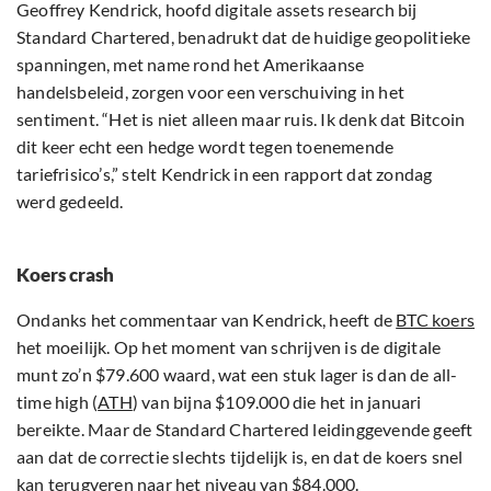
Geoffrey Kendrick, hoofd digitale assets research bij
Standard Chartered, benadrukt dat de huidige geopolitieke
spanningen, met name rond het Amerikaanse
handelsbeleid, zorgen voor een verschuiving in het
sentiment. “Het is niet alleen maar ruis. Ik denk dat Bitcoin
dit keer echt een hedge wordt tegen toenemende
tariefrisico’s,” stelt Kendrick in een rapport dat zondag
werd gedeeld.
Koers crash
Ondanks het commentaar van Kendrick, heeft de
BTC koers
het moeilijk. Op het moment van schrijven is de digitale
munt zo’n $79.600 waard, wat een stuk lager is dan de all-
time high (
ATH
) van bijna $109.000 die het in januari
bereikte. Maar de Standard Chartered leidinggevende geeft
aan dat de correctie slechts tijdelijk is, en dat de koers snel
kan terugveren naar het niveau van $84.000.