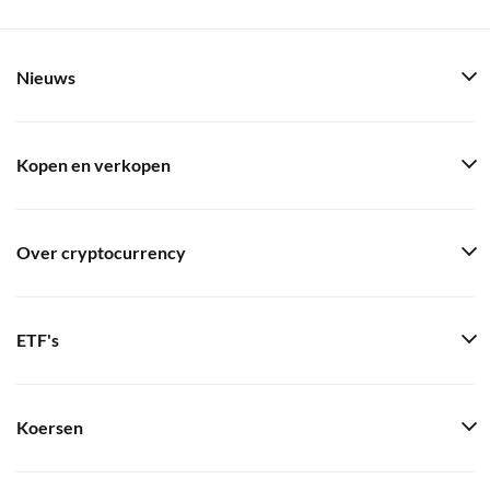
Nieuws
Kopen en verkopen
Over cryptocurrency
ETF's
Koersen