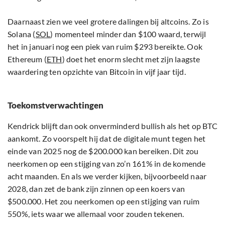
Daarnaast zien we veel grotere dalingen bij altcoins. Zo is
Solana (
SOL
) momenteel minder dan $100 waard, terwijl
het in januari nog een piek van ruim $293 bereikte. Ook
Ethereum (
ETH
) doet het enorm slecht met zijn laagste
waardering ten opzichte van Bitcoin in vijf jaar tijd.
Toekomstverwachtingen
Kendrick blijft dan ook onverminderd bullish als het op BTC
aankomt. Zo voorspelt hij dat de digitale munt tegen het
einde van 2025 nog de $200.000 kan bereiken. Dit zou
neerkomen op een stijging van zo’n 161% in de komende
acht maanden. En als we verder kijken, bijvoorbeeld naar
2028, dan zet de bank zijn zinnen op een koers van
$500.000. Het zou neerkomen op een stijging van ruim
550%, iets waar we allemaal voor zouden tekenen.