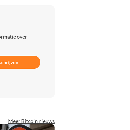
ormatie over
schrijven
Meer Bitcoin nieuws