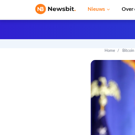
Nieuws
Over 
Home
Bitcoin