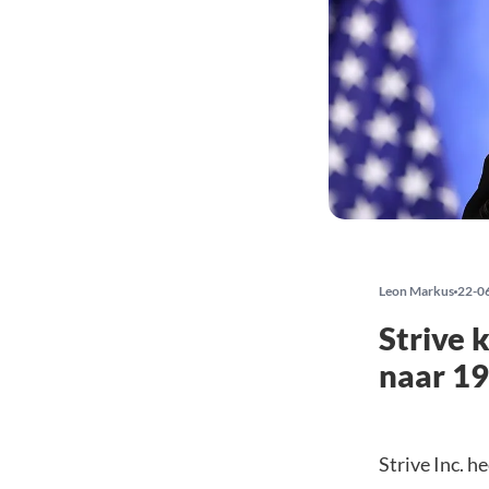
Leon Markus
22-0
Strive 
naar 1
Strive Inc. h