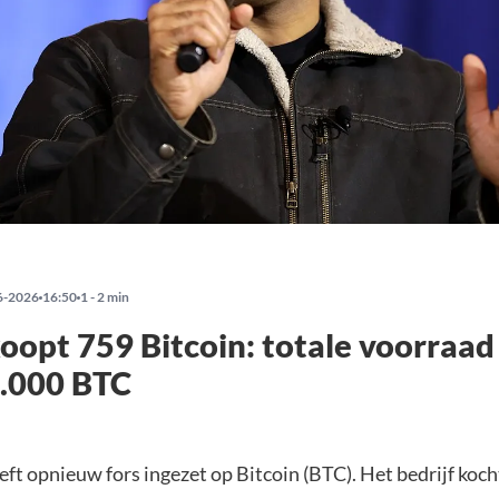
6-2026
16:50
1 - 2 min
koopt 759 Bitcoin: totale voorraad
9.000 BTC
eeft opnieuw fors ingezet op Bitcoin (BTC). Het bedrijf koc