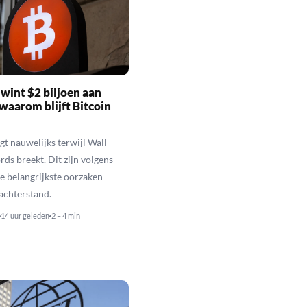
wint $2 biljoen aan
waarom blijft Bitcoin
jgt nauwelijks terwijl Wall
rds breekt. Dit zijn volgens
de belangrijkste oorzaken
 achterstand.
14 uur geleden
2 – 4 min