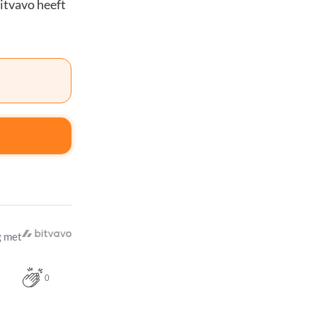
Bitvavo heeft
 met
0