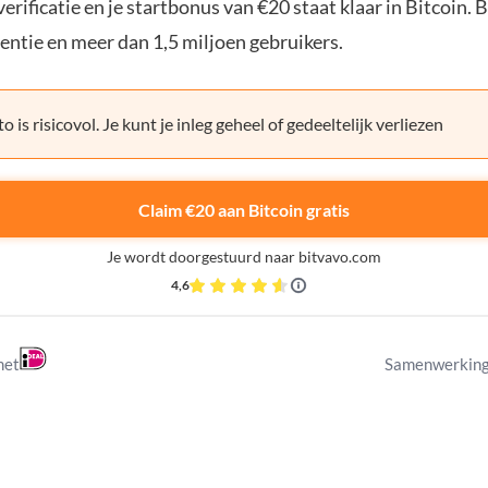
erificatie en je startbonus van €20 staat klaar in Bitcoin. 
entie en meer dan 1,5 miljoen gebruikers.
o is risicovol. Je kunt je inleg geheel of gedeeltelijk verliezen
Claim €20 aan Bitcoin gratis
Je wordt doorgestuurd naar bitvavo.com
4,6
met
Samenwerking