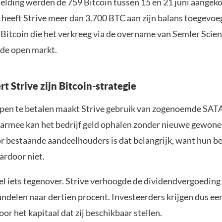
elding werden de 759 Bitcoin tussen 15 en 21 juni aangeko
r heeft Strive meer dan 3.700 BTC aan zijn balans toegevoeg
itcoin die het verkreeg via de overname van Semler Scienti
de open markt.
rt Strive zijn Bitcoin-strategie
en te betalen maakt Strive gebruik van zogenoemde SAT
armee kan het bedrijf geld ophalen zonder nieuwe gewone
or bestaande aandeelhouders is dat belangrijk, want hun b
ardoor niet.
el iets tegenover. Strive verhoogde de dividendvergoeding
andelen naar dertien procent. Investeerders krijgen dus ee
or het kapitaal dat zij beschikbaar stellen.