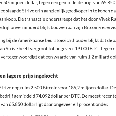
 50 miljoen dollar, tegen een gemiddelde prijs van 65.850 
 slaagde Strive erin aanzienlijk goedkoper in te kopen dan
 aankoop. De transactie onderstreept dat het door Vivek
drijf onverminderd blijft bouwen aan zijn Bitcoin-reserve
ing bij de Amerikaanse beurstoezichthouder blijkt dat de 
van Strive heeft vergroot tot ongeveer 19.000 BTC. Tegen d
 vertegenwoordigt dat een waarde van ruim 1,2 miljard dol
en lagere prijs ingekocht
Strive nog ruim 2.500 Bitcoin voor 185,2 miljoen dollar. De
 bedrijf gemiddeld 74.092 dollar per BTC. De meest recent
van 65.850 dollar ligt daar ongeveer elf procent onder.