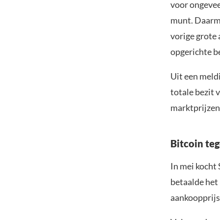
voor ongeveer
munt. Daarmee
vorige grote
opgerichte be
Uit een meld
totale bezit 
marktprijzen
Bitcoin teg
In mei kocht 
betaalde het
aankoopprijs 