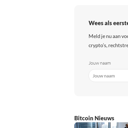
Wees als eerst
Meld je nu aan vo
crypto’s, rechtstre
Jouw naam
Bitcoin Nieuws