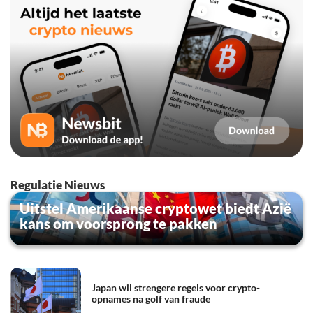
Regulatie Nieuws
Uitstel Amerikaanse cryptowet biedt Azië
kans om voorsprong te pakken
Japan wil strengere regels voor crypto-
opnames na golf van fraude