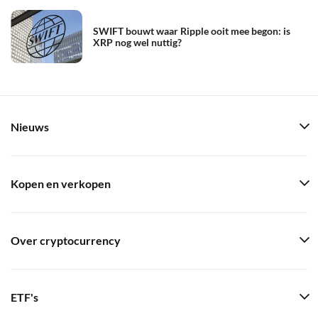
SWIFT bouwt waar Ripple ooit mee begon: is
XRP nog wel nuttig?
Nieuws
Kopen en verkopen
Over cryptocurrency
ETF's