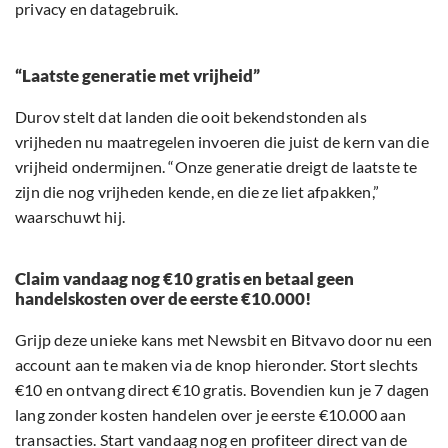
privacy en datagebruik.
“Laatste generatie met vrijheid”
Durov stelt dat landen die ooit bekendstonden als
vrijheden nu maatregelen invoeren die juist de kern van die
vrijheid ondermijnen. “Onze generatie dreigt de laatste te
zijn die nog vrijheden kende, en die ze liet afpakken,”
waarschuwt hij.
Claim vandaag nog €10 gratis en betaal geen
handelskosten over de eerste €10.000!
Grijp deze unieke kans met Newsbit en Bitvavo door nu een
account aan te maken via de knop hieronder. Stort slechts
€10 en ontvang direct €10 gratis. Bovendien kun je 7 dagen
lang zonder kosten handelen over je eerste €10.000 aan
transacties. Start vandaag nog en profiteer direct van de