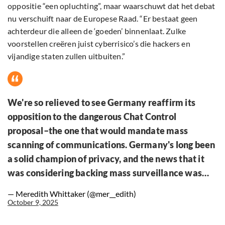
oppositie “een opluchting”, maar waarschuwt dat het debat
nu verschuift naar de Europese Raad. “Er bestaat geen
achterdeur die alleen de ‘goeden’ binnenlaat. Zulke
voorstellen creëren juist cyberrisico’s die hackers en
vijandige staten zullen uitbuiten.”
We're so relieved to see Germany reaffirm its
opposition to the dangerous Chat Control
proposal–the one that would mandate mass
scanning of communications. Germany's long been
a solid champion of privacy, and the news that it
was considering backing mass surveillance was…
— Meredith Whittaker (@mer__edith)
October 9, 2025