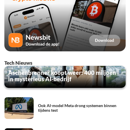
Tech Nieuws
Aschenbrenner koopt weer: 400 miljoen
in mysterieus AI-bedrijf
Ook AI-model Meta drong systemen binnen
tijdens test