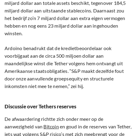
miljard dollar aan totale assets beschikt, tegenover 184,5
miljard dollar aan uitstaande stablecoins. Daarnaast zou
het bedrijf zo’n 7 miljard dollar aan extra eigen vermogen
hebben en nog eens 23 miljard dollar aan ingehouden
winsten.
Ardoino benadrukt dat de kredietbeoordelaar ook
voorbijgaat aan de circa 500 miljoen dollar aan
maandelijkse winst die Tether volgens hem ontvangt uit
Amerikaanse staatsobligaties. “S&P maakt dezelfde fout
door onze aanvullende groeps­equity en structurele
inkomsten niet mee te nemen,” zei hij.
Discussie over Tethers reserves
De afwaardering richtte zich onder meer op de
aanwezigheid van
Bitcoin
en goud in de reserves van Tether,
iets wat volgens S&P risico’s met zich meebrengt voor de