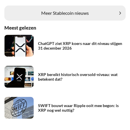
Meer Stablecoin nieuws
Meest gelezen
ChatGPT ziet XRP koers naar dit niveau stijgen
31 december 2026
XRP bereikt historisch oversold-niveau: wat
betekent dat?
SWIFT bouwt waar Ripple ooit mee begon: is
XRP nog wel nuttig?