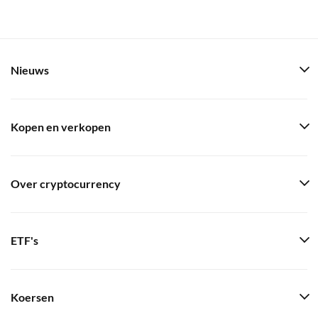
Nieuws
Kopen en verkopen
Over cryptocurrency
ETF's
Koersen