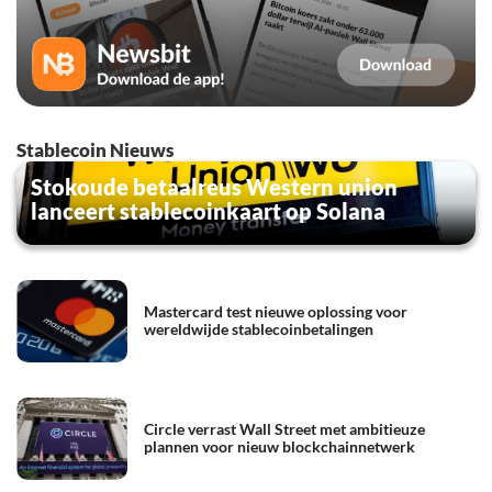
Stablecoin Nieuws
Stokoude betaalreus Western union
lanceert stablecoinkaart op Solana
Mastercard test nieuwe oplossing voor
wereldwijde stablecoinbetalingen
Circle verrast Wall Street met ambitieuze
plannen voor nieuw blockchainnetwerk