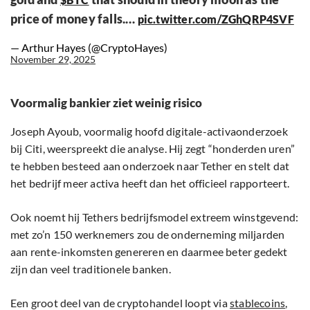
price of money falls.…
pic.twitter.com/ZGhQRP4SVF
— Arthur Hayes (@CryptoHayes)
November 29, 2025
Voormalig bankier ziet weinig risico
Joseph Ayoub, voormalig hoofd digitale-activaonderzoek
bij Citi, weerspreekt die analyse. Hij zegt “honderden uren”
te hebben besteed aan onderzoek naar Tether en stelt dat
het bedrijf meer activa heeft dan het officieel rapporteert.
Ook noemt hij Tethers bedrijfsmodel extreem winstgevend:
met zo’n 150 werknemers zou de onderneming miljarden
aan rente-inkomsten genereren en daarmee beter gedekt
zijn dan veel traditionele banken.
Een groot deel van de cryptohandel loopt via
stablecoins
,