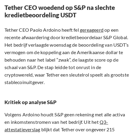
Tether CEO woedend op S&P na slechte
kredietbeoordeling USDT
Tether CEO Paolo Ardoino heeft fel
gereageerd
op een
recente afwaardering door kredietbeoordelaar S&P Global.
Het bedrijf verlaagde woensdag de beoordeling van USDT’s
vermogen om de koppeling aan de Amerikaanse dollar te
behouden naar het label “zwak”, de laagste score op de
schaal van S&P. De stap leidde tot onrust in de
cryptowereld, waar Tether een sleutelrol speelt als grootste
stablecoinuitgever.
Kritiek op analyse S&P
Volgens Ardoino houdt S&P geen rekening met alle activa
en inkomstenstromen van het bedrijf. Uit het
Q3-
attestatieverslag
blijkt dat Tether over ongeveer 215