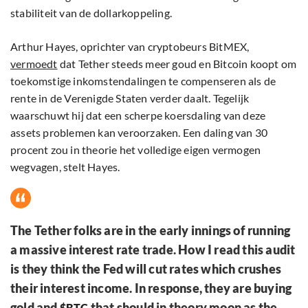
stabiliteit van de dollar­koppeling.
Arthur Hayes, oprichter van cryptobeurs BitMEX,
vermoedt
dat Tether steeds meer goud en Bitcoin koopt om
toekomstige inkomsten­dalingen te compenseren als de
rente in de Verenigde Staten verder daalt. Tegelijk
waarschuwt hij dat een scherpe koersdaling van deze
assets problemen kan veroorzaken. Een daling van 30
procent zou in theorie het volledige eigen vermogen
wegvagen, stelt Hayes.
The Tether folks are in the early innings of running
a massive interest rate trade. How I read this audit
is they think the Fed will cut rates which crushes
their interest income. In response, they are buying
gold and
that should in theory moon as the
$BTC