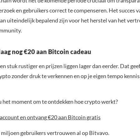
in wordt het de komende periode cruciaal om transparan
erzoek en gebruikers correct te compenseren. Het succes v
an uiteindelijk bepalend zijn voor het herstel van het ver
ommunity.
aag nog €20 aan Bitcoin cadeau
en stuk rustiger en prijzen liggen lager dan eerder. Dat geef
ypto zonder druk te verkennen en op je eigen tempo kenni
jou het moment om te ontdekken hoe crypto werkt?
account en ontvang €20 aan Bitcoin gratis
 miljoen gebruikers vertrouwen al op Bitvavo.