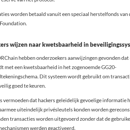
ies worden betaald vanuit een speciaal herstelfonds van 
Foundation.
rs wijzen naar kwetsbaarheid in beveiligingssy
RChain hebben onderzoekers aanwijzingen gevonden dat 
dt met een kwetsbaarheid in het zogenoemde GG20-
ekeningschema. Dit systeem wordt gebruikt om transact
eilig goed te keuren.
 vermoeden dat hackers geleidelijk gevoelige informatie
armee uiteindelijk privésleutels konden worden gerecons
den transacties worden uitgevoerd zonder dat de gebruike
mechanismen werden geactiveerd.