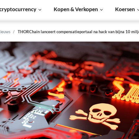
cryptocurrency
Kopen & Verkopen
Koersen
ieuws
THORChain lanceert compensatieportaal na hack van bijna 10 milj