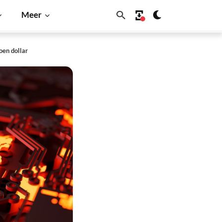
Meer
oen dollar