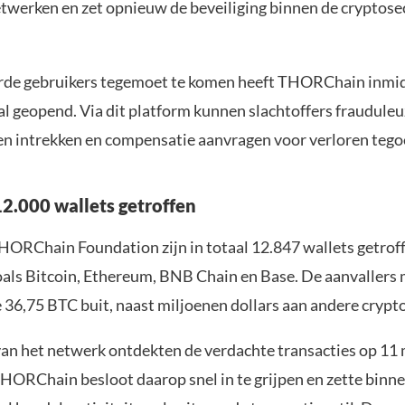
twerken en zet opnieuw de beveiliging binnen de cryptose
de gebruikers tegemoet te komen heeft THORChain inmid
al geopend. Via dit platform kunnen slachtoffers fraudule
n intrekken en compensatie aanvragen voor verloren tego
2.000 wallets getroffen
HORChain Foundation zijn in totaal 12.847 wallets getrof
als Bitcoin, Ethereum, BNB Chain en Base. De aanvallers
 36,75 BTC buit, naast miljoenen dollars aan andere crypto
an het netwerk ontdekten de verdachte transacties op 11 
HORChain besloot daarop snel in te grijpen en zette binne