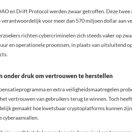
AO en Drift Protocol werden zwaar getroffen. Deze twee 
verantwoordelijk voor meer dan 570 miljoen dollar aan ve
rzoekers richten cybercriminelen zich steeds vaker op zw
tuur en operationele processen, in plaats van uitsluitend o
cts.
onder druk om vertrouwen te herstellen
ensatieprogramma en extra veiligheidsmaatregelen prob
t vertrouwen van gebruikers terug te winnen. Toch heeft
elijk gemaakt hoe kwetsbaar cryptoplatforms kunnen zijn
 cyberaanvallen.