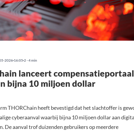
05-2026
16:05
2 - 4 min
ain lanceert compensatieportaal
n bijna 10 miljoen dollar
rm THORChain heeft bevestigd dat het slachtoffer is gew
lige cyberaanval waarbij bijna 10 miljoen dollar aan digit
n. De aanval trof duizenden gebruikers op meerdere