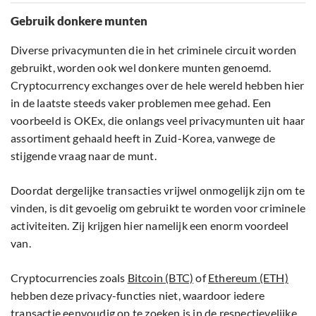
Gebruik donkere munten
Diverse privacymunten die in het criminele circuit worden
gebruikt, worden ook wel donkere munten genoemd.
Cryptocurrency exchanges over de hele wereld hebben hier
in de laatste steeds vaker problemen mee gehad. Een
voorbeeld is OKEx, die onlangs veel privacymunten uit haar
assortiment gehaald heeft in Zuid-Korea, vanwege de
stijgende vraag naar de munt.
Doordat dergelijke transacties vrijwel onmogelijk zijn om te
vinden, is dit gevoelig om gebruikt te worden voor criminele
activiteiten. Zij krijgen hier namelijk een enorm voordeel
van.
Cryptocurrencies zoals
Bitcoin (BTC)
of
Ethereum (ETH)
hebben deze privacy-functies niet, waardoor iedere
transactie eenvoudig op te zoeken is in de respectievelijke