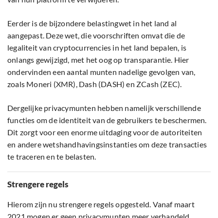
Eerder is de bijzondere belastingwet in het land al
aangepast. Deze wet, die voorschriften omvat die de
legaliteit van cryptocurrencies in het land bepalen, is
onlangs gewijzigd, met het oog op transparantie. Hier
ondervinden een aantal munten nadelige gevolgen van,
zoals Moneri (XMR), Dash (DASH) en ZCash (ZEC).
Dergelijke privacymunten hebben namelijk verschillende
functies om de identiteit van de gebruikers te beschermen.
Dit zorgt voor een enorme uitdaging voor de autoriteiten
en andere wetshandhavingsinstanties om deze transacties
te traceren en te belasten.
Strengere regels
Hierom zijn nu strengere regels opgesteld. Vanaf maart
2021 mogen er geen privacymunten meer verhandeld