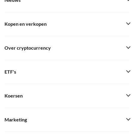
Nieuws
Kopen en verkopen
Over cryptocurrency
ETF's
Koersen
Marketing