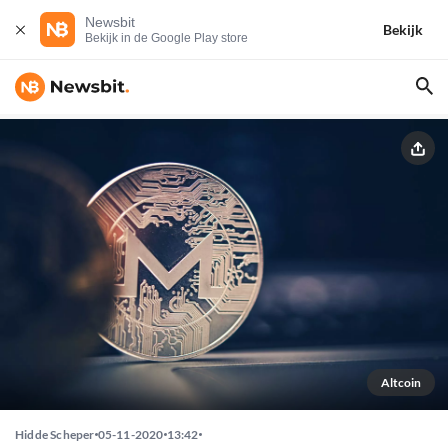
Newsbit
Bekijk
Bekijk in de Google Play store
Altcoin
Hidde Scheper
05-11-2020
13:42