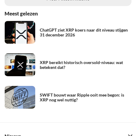
Meest gelezen
ChatGPT ziet XRP koers naar dit niveau stijgen
31 december 2026
XRP bereikt historisch oversold-niveau: wat
betekent dat?
SWIFT bouwt waar Ripple ooit mee begon: is
XRP nog wel nuttig?