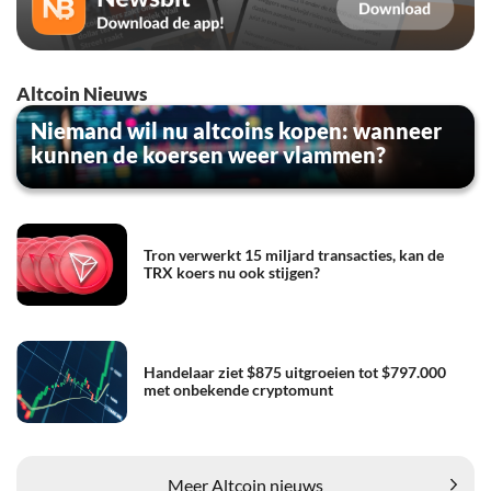
Altcoin Nieuws
Niemand wil nu altcoins kopen: wanneer
kunnen de koersen weer vlammen?
Tron verwerkt 15 miljard transacties, kan de
TRX koers nu ook stijgen?
Handelaar ziet $875 uitgroeien tot $797.000
met onbekende cryptomunt
Meer Altcoin nieuws