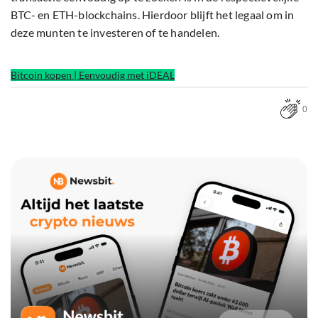
BTC- en ETH-blockchains. Hierdoor blijft het legaal om in
deze munten te investeren of te handelen.
Bitcoin kopen | Eenvoudig met iDEAL
0