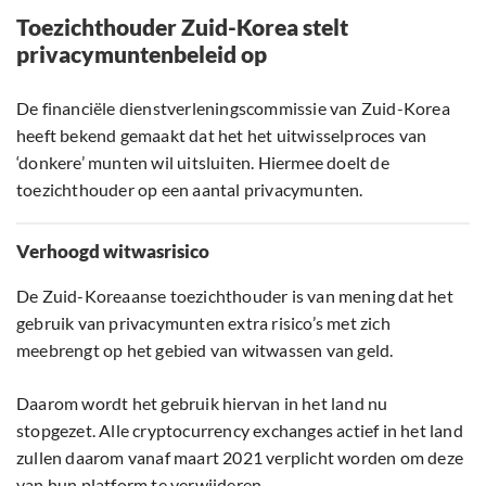
Toezichthouder Zuid-Korea stelt
privacymuntenbeleid op
De financiële dienstverleningscommissie van Zuid-Korea
heeft bekend gemaakt dat het het uitwisselproces van
‘donkere’ munten wil uitsluiten. Hiermee doelt de
toezichthouder op een aantal privacymunten.
Verhoogd witwasrisico
De Zuid-Koreaanse toezichthouder is van mening dat het
gebruik van privacymunten extra risico’s met zich
meebrengt op het gebied van witwassen van geld.
Daarom wordt het gebruik hiervan in het land nu
stopgezet. Alle cryptocurrency exchanges actief in het land
zullen daarom vanaf maart 2021 verplicht worden om deze
van hun platform te verwijderen.