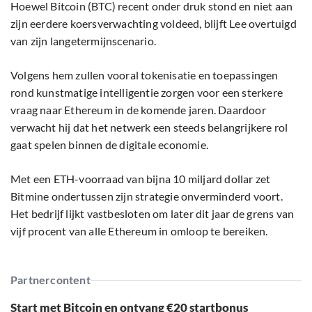
Hoewel Bitcoin (BTC) recent onder druk stond en niet aan
zijn eerdere koersverwachting voldeed, blijft Lee overtuigd
van zijn langetermijnscenario.
Volgens hem zullen vooral tokenisatie en toepassingen
rond kunstmatige intelligentie zorgen voor een sterkere
vraag naar Ethereum in de komende jaren. Daardoor
verwacht hij dat het netwerk een steeds belangrijkere rol
gaat spelen binnen de digitale economie.
Met een ETH-voorraad van bijna 10 miljard dollar zet
Bitmine ondertussen zijn strategie onverminderd voort.
Het bedrijf lijkt vastbesloten om later dit jaar de grens van
vijf procent van alle Ethereum in omloop te bereiken.
Partnercontent
Start met Bitcoin en ontvang €20 startbonus