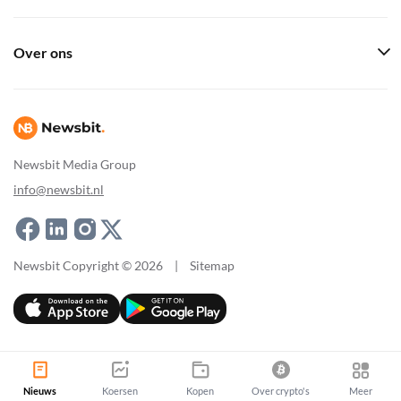
Over ons
Newsbit Media Group
info@newsbit.nl
Newsbit Copyright © 2026
|
Sitemap
Nieuws
Koersen
Kopen
Over crypto's
Meer