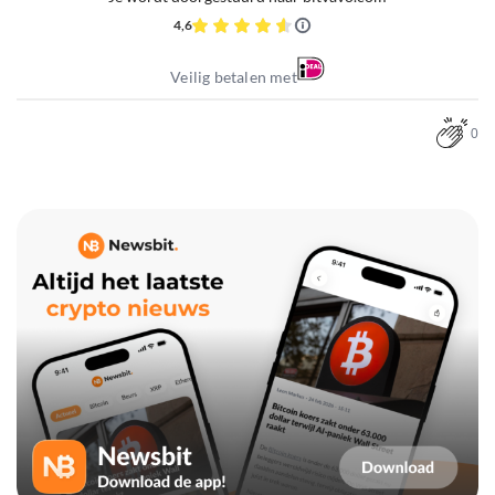
4,6
Veilig betalen met
0