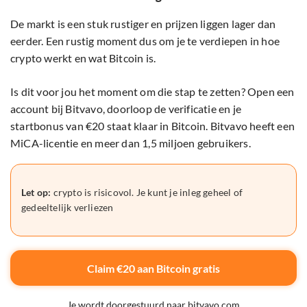
De markt is een stuk rustiger en prijzen liggen lager dan
eerder. Een rustig moment dus om je te verdiepen in hoe
crypto werkt en wat Bitcoin is.
Is dit voor jou het moment om die stap te zetten? Open een
account bij Bitvavo, doorloop de verificatie en je
startbonus van €20 staat klaar in Bitcoin. Bitvavo heeft een
MiCA-licentie en meer dan 1,5 miljoen gebruikers.
Let op:
crypto is risicovol. Je kunt je inleg geheel of
gedeeltelijk verliezen
Claim €20 aan Bitcoin gratis
Je wordt doorgestuurd naar bitvavo.com