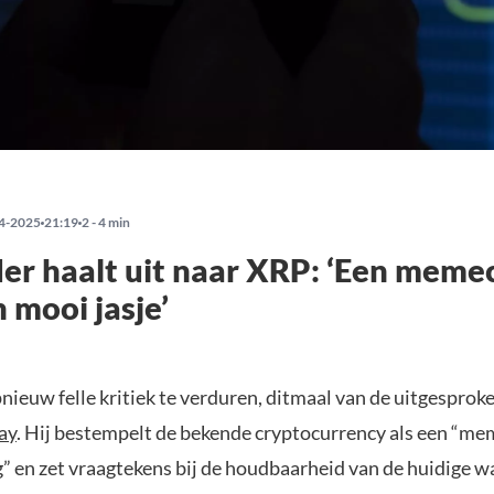
4-2025
21:19
2 - 4 min
er haalt uit naar XRP: ‘Een meme
 mooi jasje’
pnieuw felle kritiek te verduren, ditmaal van de uitgesprok
ay
. Hij bestempelt de bekende cryptocurrency als een “me
en zet vraagtekens bij de houdbaarheid van de huidige w