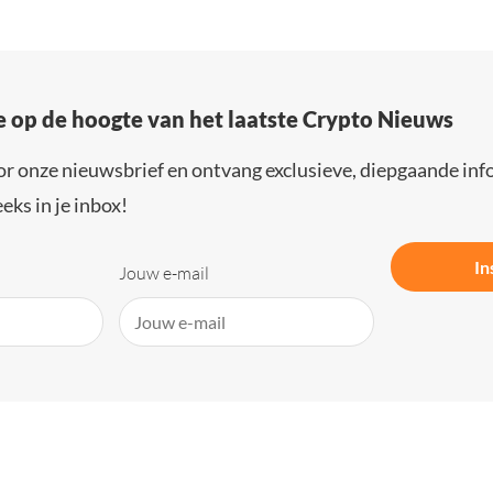
e op de hoogte van het laatste Crypto Nieuws
or onze nieuwsbrief en ontvang exclusieve, diepgaande inf
eks in je inbox!
In
Jouw e-mail