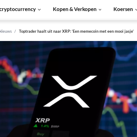
cryptocurrency
Kopen & Verkopen
Koersen
 Nieuws
Toptrader haalt uit naar XRP: ‘Een memecoin met een mooi jasje’