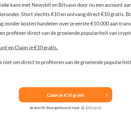
nieke kans met Newsbit en Bitvavo door nu een account aa
ieronder. Stort slechts €10 en ontvang direct €10 gratis. 
ng zonder kosten handelen over je eerste €10.000 aan trans
n profiteer direct van de groeiende populariteit van crypt
nt en Claim je €10 gratis.
 niet om direct te profiteren van de groeiende popularitei
Claim je €10 gratis
Je wordt doorgestuurd naar