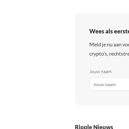
Wees als eerst
Meld je nu aan vo
crypto’s, rechtstre
Jouw naam
Ripple Nieuws