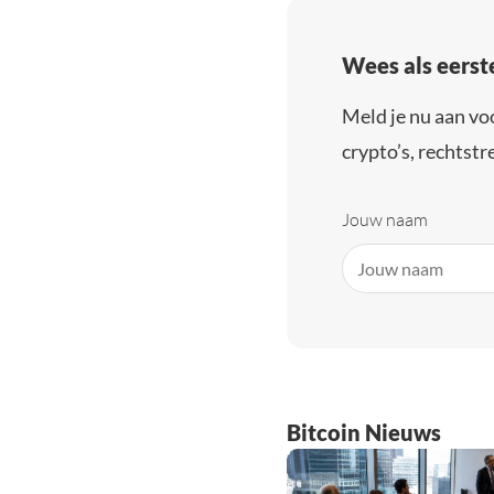
Wees als eerst
Meld je nu aan vo
crypto’s, rechtstre
Jouw naam
Bitcoin Nieuws