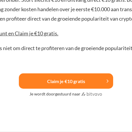
ng zonder kosten handelen over je eerste €10.000 aan trans
n profiteer direct van de groeiende populariteit van crypt
nt en Claim je €10 gratis.
 niet om direct te profiteren van de groeiende popularitei
Claim je €10 gratis
Je wordt doorgestuurd naar