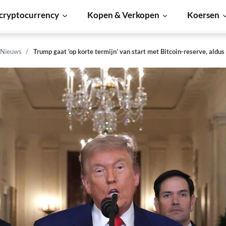
cryptocurrency
Kopen & Verkopen
Koersen
 Nieuws
Trump gaat ‘op korte termijn’ van start met Bitcoin-reserve, aldus