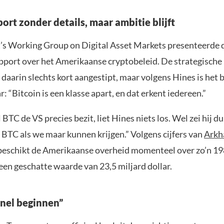
ort zonder details, maar ambitie blijft
’s Working Group on Digital Asset Markets presenteerde
pport over het Amerikaanse cryptobeleid. De strategische 
daarin slechts kort aangestipt, maar volgens Hines is het 
 “Bitcoin is een klasse apart, en dat erkent iedereen.”
BTC de VS precies bezit, liet Hines niets los. Wel zei hij du
 BTC als we maar kunnen krijgen.” Volgens cijfers van
Ark
eschikt de Amerikaanse overheid momenteel over zo’n 1
een geschatte waarde van 23,5 miljard dollar.
nel beginnen”