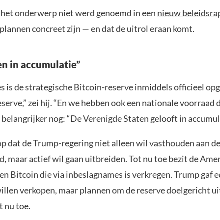
 het onderwerp niet werd genoemd in een
nieuw beleidsra
plannen concreet zijn — en dat de uitrol eraan komt.
n in accumulatie”
 is de strategische Bitcoin-reserve inmiddels officieel op
serve,” zei hij. “En we hebben ook een nationale voorraad d
 belangrijker nog: “De Verenigde Staten gelooft in accumul
op dat de Trump-regering niet alleen wil vasthouden aan d
, maar actief wil gaan uitbreiden. Tot nu toe bezit de Ame
en Bitcoin die via inbeslagnames is verkregen. Trump gaf e
illen verkopen, maar plannen om de reserve doelgericht ui
 nu toe.