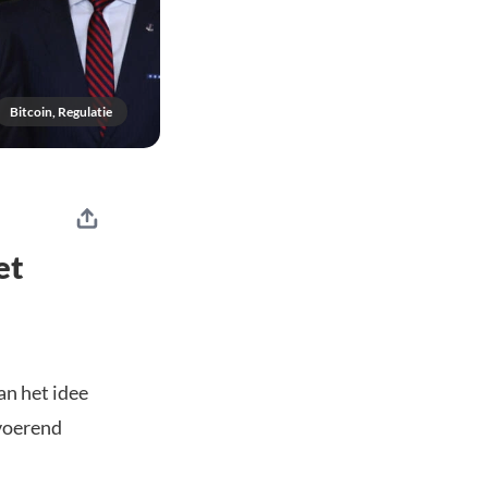
Bitcoin, Regulatie
et
an het idee
tvoerend