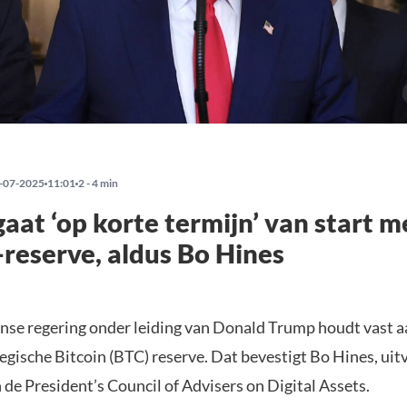
-07-2025
11:01
2 - 4 min
aat ‘op korte termijn’ van start m
-reserve, aldus Bo Hines
se regering onder leiding van Donald Trump houdt vast a
egische Bitcoin (BTC) reserve. Dat bevestigt Bo Hines, ui
 de President’s Council of Advisers on Digital Assets.