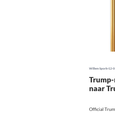
Willem Spork
12-0
Trump-
naar Tr
Official Tru