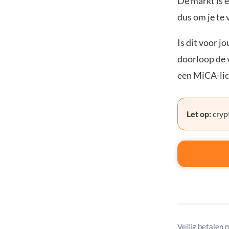
De markt is e
dus om je te 
Is dit voor j
doorloop de v
een MiCA-lic
Let op:
crypt
Veilig betalen 