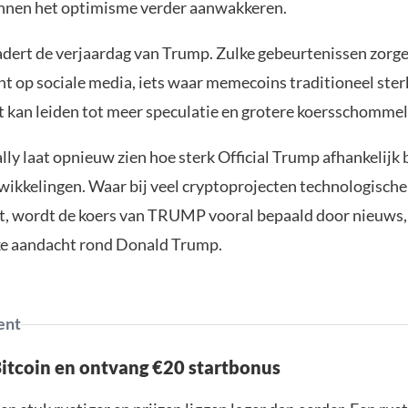
nnen het optimisme verder aanwakkeren.
dert de verjaardag van Trump. Zulke gebeurtenissen zorg
ht op sociale media, iets waar memecoins traditioneel ster
t kan leiden tot meer speculatie en grotere koersschommel
lly laat opnieuw zien hoe sterk Official Trump afhankelijk b
twikkelingen. Waar bij veel cryptoprojecten technologisch
at, wordt de koers van TRUMP vooral bepaald door nieuws
ke aandacht rond Donald Trump.
ent
Bitcoin en ontvang €20 startbonus