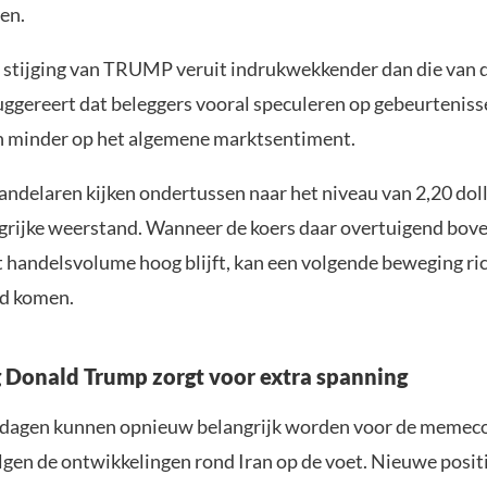
en.
e stijging van TRUMP veruit indrukwekkender dan die van d
uggereert dat beleggers vooral speculeren op gebeurteni
n minder op het algemene marktsentiment.
andelaren kijken ondertussen naar het niveau van 2,20 doll
ngrijke weerstand. Wanneer de koers daar overtuigend bove
t handelsvolume hoog blijft, kan een volgende beweging ri
ld komen.
 Donald Trump zorgt voor extra spanning
dagen kunnen opnieuw belangrijk worden voor de memeco
lgen de ontwikkelingen rond Iran op de voet. Nieuwe posit