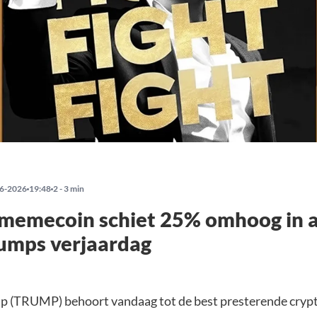
6-2026
19:48
2 - 3 min
memecoin schiet 25% omhoog in 
umps verjaardag
mp (TRUMP) behoort vandaag tot de best presterende cry