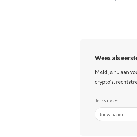
Wees als eerst
Meld je nu aan vo
crypto’s, rechtstre
Jouw naam