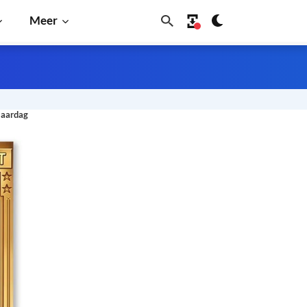
Meer
jaardag