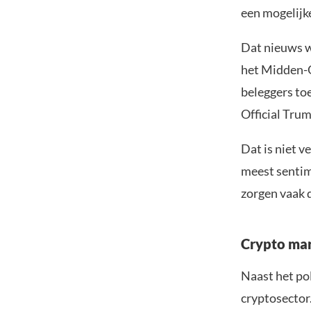
een mogelijk
Dat nieuws w
het Midden-O
beleggers toe
Official Trum
Dat is niet 
meest senti
zorgen vaak 
Crypto mar
Naast het po
cryptosector