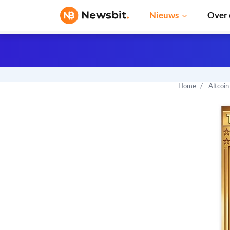
Nieuws
Over 
Home
Altcoi