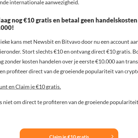
de internationale aanwezigheid.
aag nog €10 gratis en betaal geen handelskosten
.000!
nieke kans met Newsbit en Bitvavo door nu een account aa
ieronder. Stort slechts €10 en ontvang direct €10 gratis. 
ng zonder kosten handelen over je eerste €10.000 aan trans
n profiteer direct van de groeiende populariteit van crypt
nt en Claim je €10 gratis.
 niet om direct te profiteren van de groeiende popularitei
Claim je €10 gratis