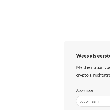
Wees als eerst
Meld je nu aan vo
crypto’s, rechtstre
Jouw naam