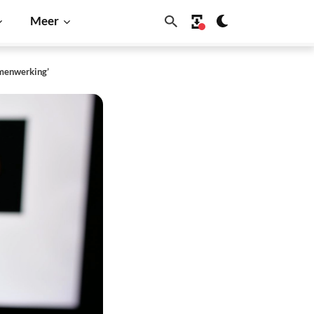
Meer
amenwerking’