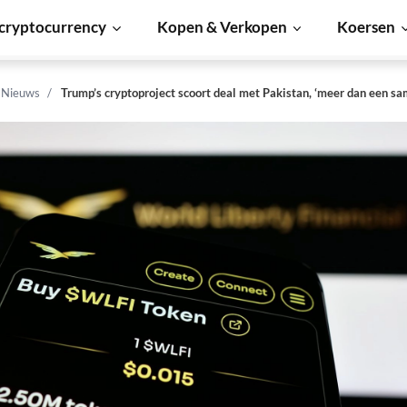
cryptocurrency
Kopen & Verkopen
Koersen
n Nieuws
Trump’s cryptoproject scoort deal met Pakistan, ‘meer dan een s