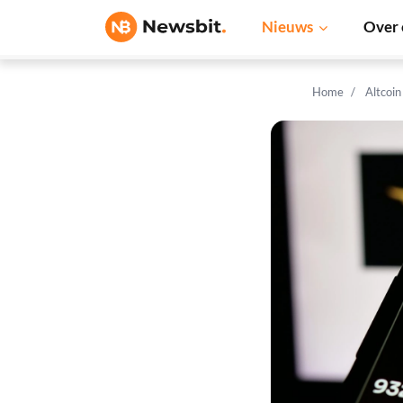
Nieuws
Over 
Home
Altcoi