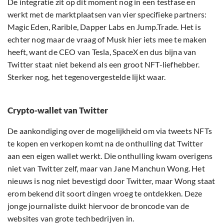
De integratie zit op dit moment nog in een testfase en
werkt met de marktplaatsen van vier specifieke partners:
Magic Eden, Rarible, Dapper Labs en Jump.Trade. Het is
echter nog maar de vraag of Musk hier iets mee te maken
heeft, want de CEO van Tesla, SpaceX en dus bijna van
Twitter staat niet bekend als een groot NFT-liefhebber.
Sterker nog, het tegenovergestelde lijkt waar.
Crypto-wallet van Twitter
De aankondiging over de mogelijkheid om via tweets NFTs
te kopen en verkopen komt na de onthulling dat Twitter
aan een eigen wallet werkt. Die onthulling kwam overigens
niet van Twitter zelf, maar van Jane Manchun Wong. Het
nieuws is nog niet bevestigd door Twitter, maar Wong staat
erom bekend dit soort dingen vroeg te ontdekken. Deze
jonge journaliste duikt hiervoor de broncode van de
websites van grote techbedrijven in.