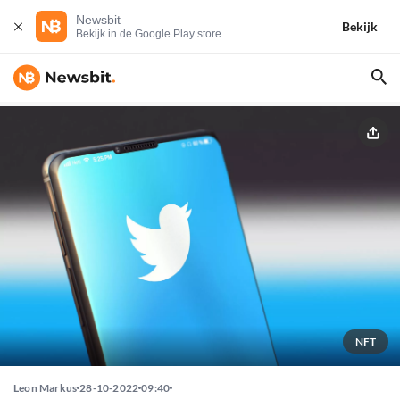
Newsbit
Bekijk
Bekijk in de Google Play store
NFT
Leon Markus
28-10-2022
09:40