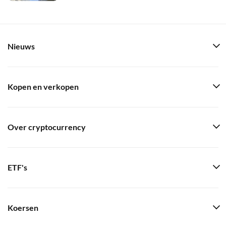
Nieuws
Kopen en verkopen
Over cryptocurrency
ETF's
Koersen