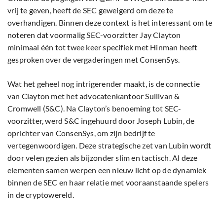
vrij te geven, heeft de SEC geweigerd om deze te
overhandigen. Binnen deze context is het interessant om te
noteren dat voormalig SEC-voorzitter Jay Clayton
minimaal één tot twee keer specifiek met Hinman heeft
gesproken over de vergaderingen met ConsenSys.
Wat het geheel nog intrigerender maakt, is de connectie
van Clayton met het advocatenkantoor Sullivan &
Cromwell (S&C). Na Clayton’s benoeming tot SEC-
voorzitter, werd S&C ingehuurd door Joseph Lubin, de
oprichter van ConsenSys, om zijn bedrijf te
vertegenwoordigen. Deze strategische zet van Lubin wordt
door velen gezien als bijzonder slim en tactisch. Al deze
elementen samen werpen een nieuw licht op de dynamiek
binnen de SEC en haar relatie met vooraanstaande spelers
in de cryptowereld.