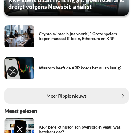
dreigt volgens Newsbit-analist
Crypto-winter bijna voorbij? Grote spelers
kopen massaal Bitcoin, Ethereum en XRP
Waarom heeft de XRP koers het nu zo lastig?
Meer Ripple nieuws
Meest gelezen
XRP bereikt historisch oversold-niveau: wat
betekent dat?