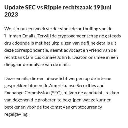
Update SEC vs Ripple rechtszaak 19 juni
2023
We zijn nu een week verder sinds de onthulling van de
‘Hinman Emails’. Terwijl de cryptogemeenschap nog steeds
druk doende is met het uitpluizen van de fijne details uit
deze correspondentie, neemt advocaat en vriend van de
rechtbank (amicus curiae) John E. Deaton ons mee in een
diepgaande analyse van de mails.
Deze emails, die een nieuw licht werpen op de interne
gesprekken binnen de Amerikaanse Securities and
Exchange Commission (SEC), blijven de aandacht trekken
van degenen die proberen te begrijpen wat ze kunnen
betekenen voor de toekomst van cryptocurrency
regelgeving.