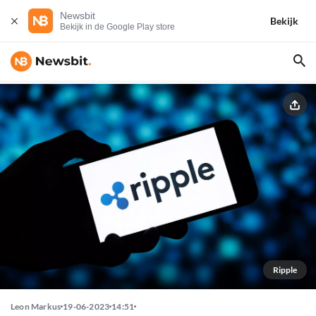
Newsbit
Bekijk
Bekijk in de Google Play store
Ripple
Leon Markus
19-06-2023
14:51