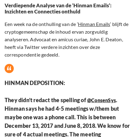
Verdiepende Analyse van de ‘Hinman Emails’:
Inzichten en Connecties onthuld
Een week na de onthulling van de ‘
Hinman Emails
‘ blijft de
cryptogemeenschap de inhoud ervan zorgvuldig
analyseren. Advocaat en amicus curiae, John E. Deaton,
heeft via Twitter verdere inzichten over deze
correspondentie gedeeld.
HINMAN DEPOSITION:
They didn’t redact the spelling of
.
@ConsenSys
Hinman says he had 4-5 meetings w/them but
maybe one was a phone call. This is between
December 13, 2017 and June 8, 2018. We know for
sure of 4 actual meetings. The meeting