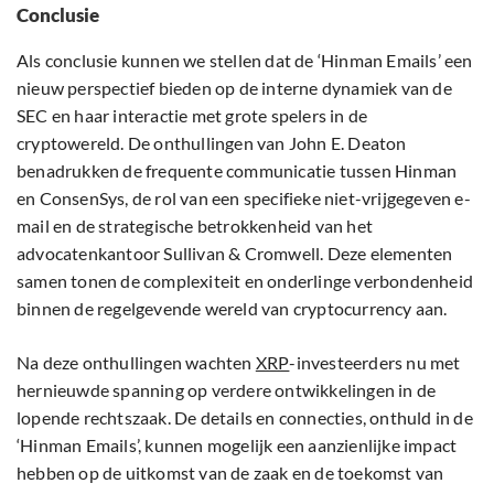
Conclusie
Als conclusie kunnen we stellen dat de ‘Hinman Emails’ een
nieuw perspectief bieden op de interne dynamiek van de
SEC en haar interactie met grote spelers in de
cryptowereld. De onthullingen van John E. Deaton
benadrukken de frequente communicatie tussen Hinman
en ConsenSys, de rol van een specifieke niet-vrijgegeven e-
mail en de strategische betrokkenheid van het
advocatenkantoor Sullivan & Cromwell. Deze elementen
samen tonen de complexiteit en onderlinge verbondenheid
binnen de regelgevende wereld van cryptocurrency aan.
Na deze onthullingen wachten
XRP
-investeerders nu met
hernieuwde spanning op verdere ontwikkelingen in de
lopende rechtszaak. De details en connecties, onthuld in de
‘Hinman Emails’, kunnen mogelijk een aanzienlijke impact
hebben op de uitkomst van de zaak en de toekomst van