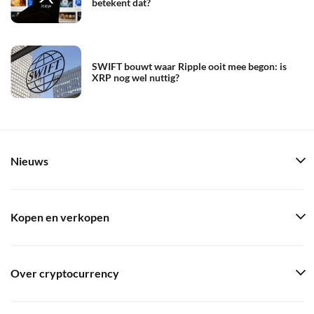
betekent dat?
SWIFT bouwt waar Ripple ooit mee begon: is
XRP nog wel nuttig?
Nieuws
Kopen en verkopen
Over cryptocurrency