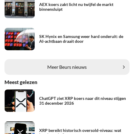
AEX koers zakt licht nu twijfel de markt
binnensluipt
SK Hynix en Samsung weer hard onderuit: de
AI-achtbaan draait door
Meer Beurs nieuws
Meest gelezen
ChatGPT ziet XRP koers naar dit niveau stijgen
31 december 2026
XRP bereikt historisch oversold-niveau: wat