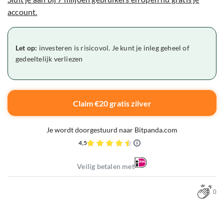
account.
Let op:
investeren is risicovol. Je kunt je inleg geheel of
gedeeltelijk verliezen
Claim €20 gratis zilver
Je wordt doorgestuurd naar Bitpanda.com
4,5
Veilig betalen met
0