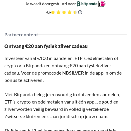
Je wordt doorgestuurd naar
4,6
Partnercontent
Ontvang €20 aan fysiek zilver cadeau
Investeer vanaf €100 in aandelen, ETF’s, edelmetalen of
crypto via Bitpanda en ontvang €20 aan fysiek zilver
cadeau. Voer de promocode
NBSILVER
in de app in om de
bonus te activeren.
Met Bitpanda beleg je eenvoudig in duizenden aandelen,
ETF’s, crypto en edelmetalen vanuit één app. Je goud en
zilver worden veilig bewaard in volledig verzekerde
Zwitserse kluizen en staan juridisch op jouw naam.
Sluit je aan bij 7 miljoen gebruikers en open nu gratis je