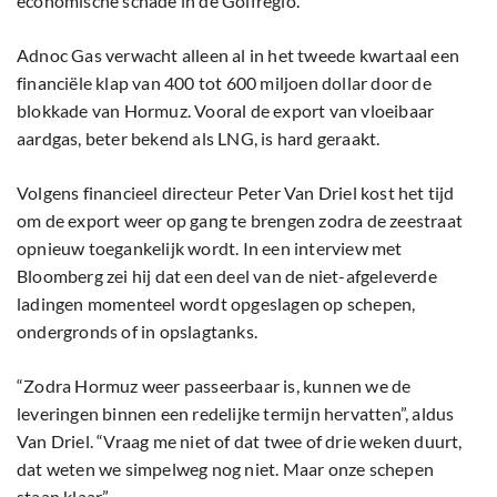
economische schade in de Golfregio.
Adnoc Gas verwacht alleen al in het tweede kwartaal een
financiële klap van 400 tot 600 miljoen dollar door de
blokkade van Hormuz. Vooral de export van vloeibaar
aardgas, beter bekend als LNG, is hard geraakt.
Volgens financieel directeur Peter Van Driel kost het tijd
om de export weer op gang te brengen zodra de zeestraat
opnieuw toegankelijk wordt. In een interview met
Bloomberg zei hij dat een deel van de niet-afgeleverde
ladingen momenteel wordt opgeslagen op schepen,
ondergronds of in opslagtanks.
“Zodra Hormuz weer passeerbaar is, kunnen we de
leveringen binnen een redelijke termijn hervatten”, aldus
Van Driel. “Vraag me niet of dat twee of drie weken duurt,
dat weten we simpelweg nog niet. Maar onze schepen
staan klaar.”