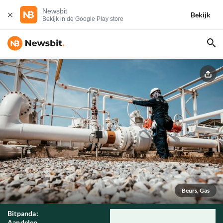
Newsbit
Bekijk
Bekijk in de Google Play store
Beurs, Gas
Bitpanda:
Aandelen,