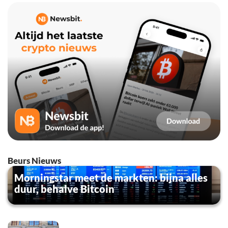
Beurs Nieuws
Morningstar meet de markten: bijna alles
duur, behalve Bitcoin