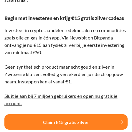
Begin met investeren en krijg €15 gratis zilver cadeau
Investeer in crypto, aandelen, edelmetalen en commodities
zoals olie en gas in één app. Via Newsbit en Bitpanda
ontvang je nu €15 aan fysiek zilver bij je eerste investering
van minimaal €50.
Geen synthetisch product maar echt goud en zilver in
Zwitserse kluizen, volledig verzekerd en juridisch op jouw
naam. Instappen kan al vanaf €1.
Sluit je aan bij 7 miljoen gebruikers en open nu gratis je
account.
Claim €15 gratis zilver