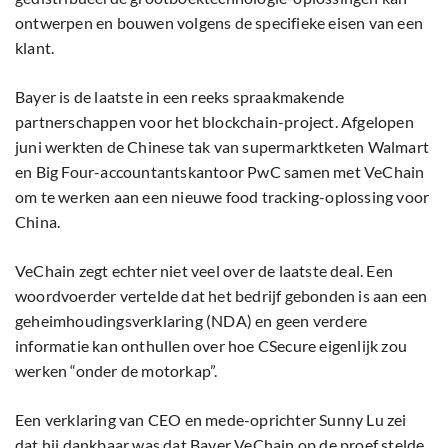
ontwerpen en bouwen volgens de specifieke eisen van een
klant.
Bayer is de laatste in een reeks spraakmakende
partnerschappen voor het blockchain-project. Afgelopen
juni werkten de Chinese tak van supermarktketen Walmart
en Big Four-accountantskantoor PwC samen met VeChain
om te werken aan een nieuwe food tracking-oplossing voor
China.
VeChain zegt echter niet veel over de laatste deal. Een
woordvoerder vertelde dat het bedrijf gebonden is aan een
geheimhoudingsverklaring (NDA) en geen verdere
informatie kan onthullen over hoe CSecure eigenlijk zou
werken “onder de motorkap”.
Een verklaring van CEO en mede-oprichter Sunny Lu zei
dat hij dankbaar was dat Bayer VeChain op de proef stelde