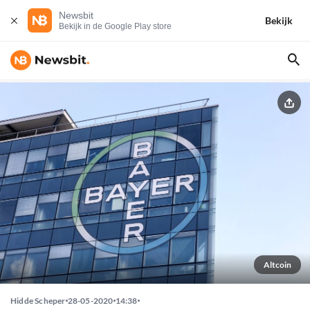
Newsbit
Bekijk
Bekijk in de Google Play store
Altcoin
Hidde Scheper
28-05-2020
14:38