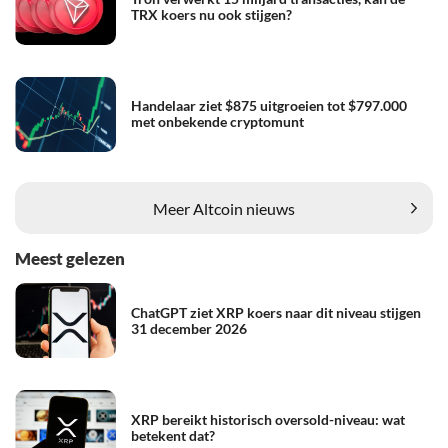
TRX koers nu ook stijgen?
Handelaar ziet $875 uitgroeien tot $797.000
met onbekende cryptomunt
Meer Altcoin nieuws
Meest gelezen
ChatGPT ziet XRP koers naar dit niveau stijgen
31 december 2026
XRP bereikt historisch oversold-niveau: wat
betekent dat?