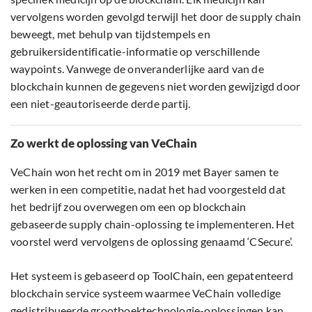
vervolgens worden gevolgd terwijl het door de supply chain
beweegt, met behulp van tijdstempels en
gebruikersidentificatie-informatie op verschillende
waypoints. Vanwege de onveranderlijke aard van de
blockchain kunnen de gegevens niet worden gewijzigd door
een niet-geautoriseerde derde partij.
Zo werkt de oplossing van VeChain
VeChain won het recht om in 2019 met Bayer samen te
werken in een competitie, nadat het had voorgesteld dat
het bedrijf zou overwegen om een ​​op blockchain
gebaseerde supply chain-oplossing te implementeren. Het
voorstel werd vervolgens de oplossing genaamd ‘CSecure’.
Het systeem is gebaseerd op ToolChain, een gepatenteerd
blockchain service systeem waarmee VeChain volledige
gedistribueerde grootboektechnologie-oplossingen kan