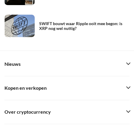
SWIFT bouwt waar Ripple ooit mee begon: is
XRP nog wel nuttig?
Nieuws
Kopen en verkopen
Over cryptocurrency