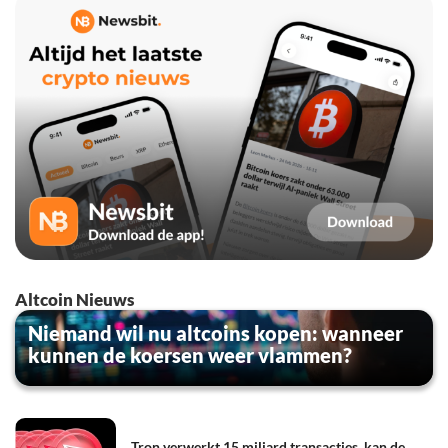
Altcoin Nieuws
Niemand wil nu altcoins kopen: wanneer
kunnen de koersen weer vlammen?
Tron verwerkt 15 miljard transacties, kan de