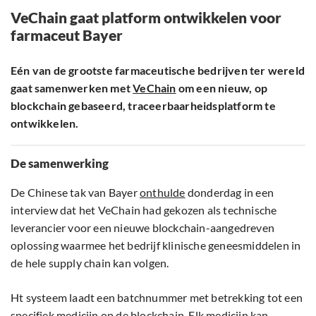
VeChain gaat platform ontwikkelen voor
farmaceut Bayer
Eén van de grootste farmaceutische bedrijven ter wereld
gaat samenwerken met
VeChain
om een nieuw, op
blockchain gebaseerd, traceerbaarheidsplatform te
ontwikkelen.
De samenwerking
De Chinese tak van Bayer
onthulde
donderdag in een
interview dat het VeChain had gekozen als technische
leverancier voor een nieuwe blockchain-aangedreven
oplossing waarmee het bedrijf klinische geneesmiddelen in
de hele supply chain kan volgen.
Ht systeem laadt een batchnummer met betrekking tot een
specifiek medicijn op de blockchain. Elk medicijn kan