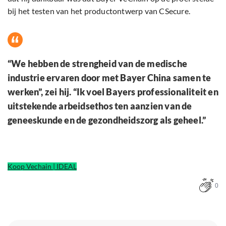
bij het testen van het productontwerp van CSecure.
“We hebben de strengheid van de medische
industrie ervaren door met Bayer China samen te
werken”, zei hij. “Ik voel Bayers professionaliteit en
uitstekende arbeidsethos ten aanzien van de
geneeskunde en de gezondheidszorg als geheel.”
Koop Vechain | IDEAL
0