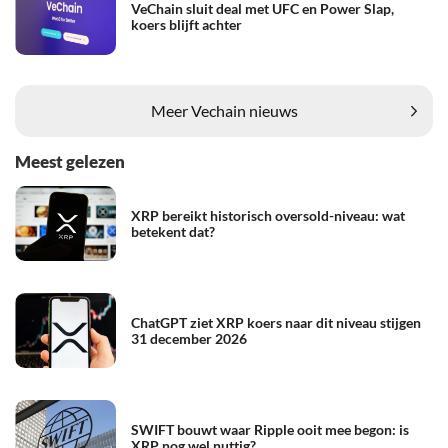
VeChain sluit deal met UFC en Power Slap,
koers blijft achter
Meer Vechain nieuws
Meest gelezen
XRP bereikt historisch oversold-niveau: wat
betekent dat?
ChatGPT ziet XRP koers naar dit niveau stijgen
31 december 2026
SWIFT bouwt waar Ripple ooit mee begon: is
XRP nog wel nuttig?