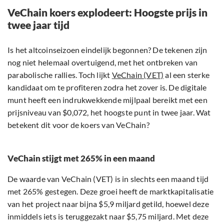
VeChain koers explodeert: Hoogste prijs in
twee jaar tijd
Is het altcoinseizoen eindelijk begonnen? De tekenen zijn
nog niet helemaal overtuigend, met het ontbreken van
parabolische rallies. Toch lijkt
VeChain (VET)
al een sterke
kandidaat om te profiteren zodra het zover is. De digitale
munt heeft een indrukwekkende mijlpaal bereikt met een
prijsniveau van $0,072, het hoogste punt in twee jaar. Wat
betekent dit voor de koers van VeChain?
VeChain stijgt met 265% in een maand
De waarde van VeChain (VET) is in slechts een maand tijd
met 265% gestegen. Deze groei heeft de marktkapitalisatie
van het project naar bijna $5,9 miljard getild, hoewel deze
inmiddels iets is teruggezakt naar $5,75 miljard. Met deze