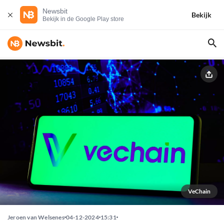
Newsbit
Bekijk
Bekijk in de Google Play store
VeChain
Jeroen van Welsenes
04-12-2024
15:31