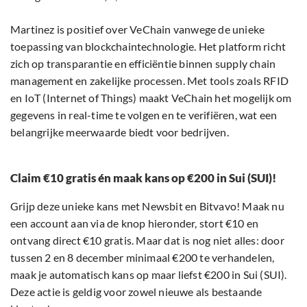
Martinez is positief over VeChain vanwege de unieke
toepassing van blockchaintechnologie. Het platform richt
zich op transparantie en efficiëntie binnen supply chain
management en zakelijke processen. Met tools zoals RFID
en IoT (Internet of Things) maakt VeChain het mogelijk om
gegevens in real-time te volgen en te verifiëren, wat een
belangrijke meerwaarde biedt voor bedrijven.
Claim €10 gratis én maak kans op €200 in Sui (SUI)!
Grijp deze unieke kans met Newsbit en Bitvavo! Maak nu
een account aan via de knop hieronder, stort €10 en
ontvang direct €10 gratis. Maar dat is nog niet alles: door
tussen 2 en 8 december minimaal €200 te verhandelen,
maak je automatisch kans op maar liefst €200 in Sui (SUI).
Deze actie is geldig voor zowel nieuwe als bestaande