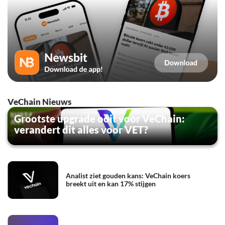
VeChain Nieuws
Grootste upgrade ooit voor VeChain:
verandert dit alles voor VET?
Analist ziet gouden kans: VeChain koers
breekt uit en kan 17% stijgen