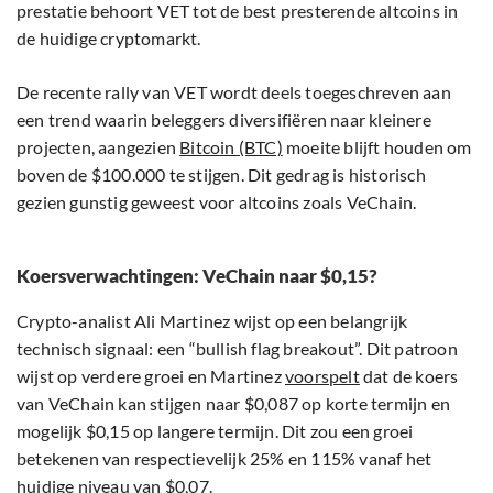
prestatie behoort VET tot de best presterende altcoins in
de huidige cryptomarkt.
De recente rally van VET wordt deels toegeschreven aan
een trend waarin beleggers diversifiëren naar kleinere
projecten, aangezien
Bitcoin (BTC)
moeite blijft houden om
boven de $100.000 te stijgen. Dit gedrag is historisch
gezien gunstig geweest voor altcoins zoals VeChain.
Koersverwachtingen: VeChain naar $0,15?
Crypto-analist Ali Martinez wijst op een belangrijk
technisch signaal: een “bullish flag breakout”. Dit patroon
wijst op verdere groei en Martinez
voorspelt
dat de koers
van VeChain kan stijgen naar $0,087 op korte termijn en
mogelijk $0,15 op langere termijn. Dit zou een groei
betekenen van respectievelijk 25% en 115% vanaf het
huidige niveau van $0,07.