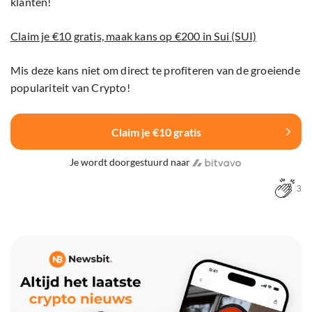
klanten!
Claim je €10 gratis, maak kans op €200 in Sui (SUI)
Mis deze kans niet om direct te profiteren van de groeiende
populariteit van Crypto!
Claim je €10 gratis
Je wordt doorgestuurd naar
3