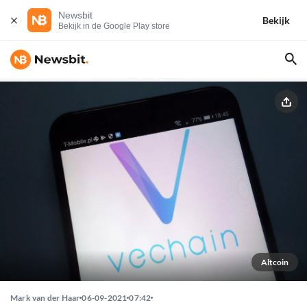
Newsbit
Bekijk
Bekijk in de Google Play store
Altcoin
Mark van der Haar
06-09-2021
07:42