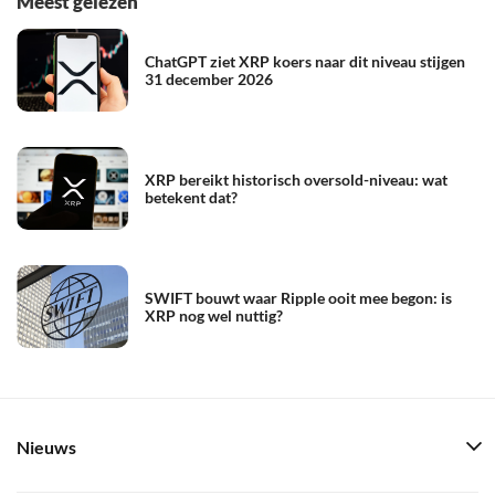
Meest gelezen
ChatGPT ziet XRP koers naar dit niveau stijgen
31 december 2026
XRP bereikt historisch oversold-niveau: wat
betekent dat?
SWIFT bouwt waar Ripple ooit mee begon: is
XRP nog wel nuttig?
Nieuws