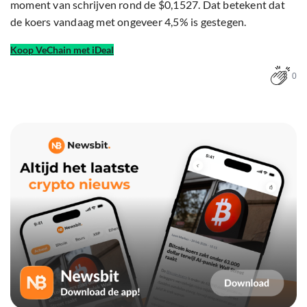
moment van schrijven rond de $0,1527. Dat betekent dat
de koers vandaag met ongeveer 4,5% is gestegen.
Koop VeChain met iDeal
0