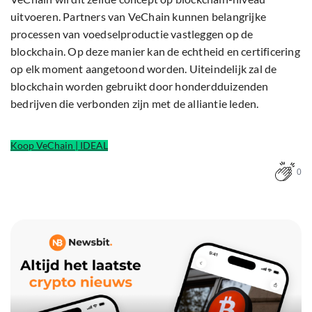
uitvoeren. Partners van VeChain kunnen belangrijke
processen van voedselproductie vastleggen op de
blockchain. Op deze manier kan de echtheid en certificering
op elk moment aangetoond worden. Uiteindelijk zal de
blockchain worden gebruikt door honderdduizenden
bedrijven die verbonden zijn met de alliantie leden.
Koop VeChain | IDEAL
0