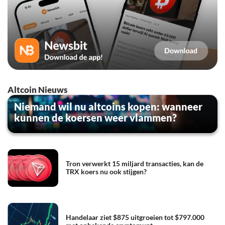
Altcoin Nieuws
Niemand wil nu altcoins kopen: wanneer
kunnen de koersen weer vlammen?
Tron verwerkt 15 miljard transacties, kan de
TRX koers nu ook stijgen?
Handelaar ziet $875 uitgroeien tot $797.000