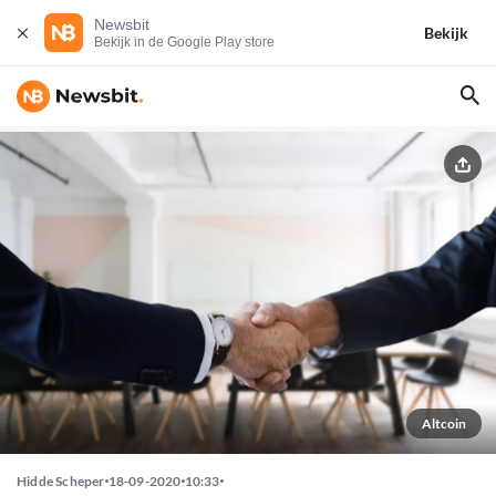
Newsbit
Bekijk
Bekijk in de Google Play store
Altcoin
Hidde Scheper
18-09-2020
10:33