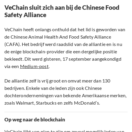
VeChain sluit zich aan bij de Chinese Food
Safety Alliance
VeChain heeft onlangs onthuld dat het lid is geworden van
de Chinese Animal Health And Food Safety Alliance
(CAFA). Het bedrijf werd raadslid van de alliantie en is nu
de enige blockchain-provider die een dergelijke positie
bekleedt. Dit werd gisteren, 17 september aangekondigd
via een
Medium-post
.
De alliantie zelf is vrij groot en omvat meer dan 130
bedrijven. Enkele van de leden zijn ook Chinese
dochterondernemingen van bekende Amerikaanse merken,
zoals Walmart, Starbucks en zelfs McDonald’s.
Op weg naar de blockchain
VeChain lijkt van plan te zijn om zoveel mogelijk leden van