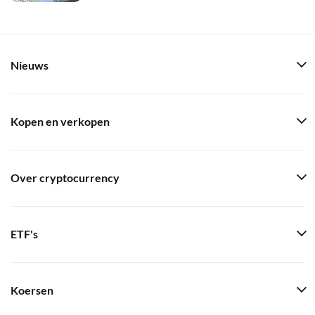
Nieuws
Kopen en verkopen
Over cryptocurrency
ETF's
Koersen