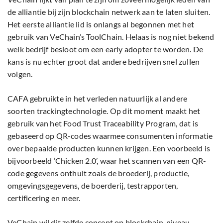
de alliantie bij zijn blockchain netwerk aan te laten sluiten.
Het eerste alliantie lid is onlangs al begonnen met het
gebruik van VeChain’s ToolChain. Helaas is nog niet bekend
welk bedrijf besloot om een ​​early adopter te worden. De
kans is nu echter groot dat andere bedrijven snel zullen
volgen.
CAFA gebruikte in het verleden natuurlijk al andere
soorten trackingtechnologie. Op dit moment maakt het
gebruik van het Food Trust Traceability Program, dat is
gebaseerd op QR-codes waarmee consumenten informatie
over bepaalde producten kunnen krijgen. Een voorbeeld is
bijvoorbeeld ‘Chicken 2.0’, waar het scannen van een QR-
code gegevens onthult zoals de broederij, productie,
omgevingsgegevens, de boerderij, testrapporten,
certificering en meer.
VeChain wil dit zelfde concept op blockchain-niveau