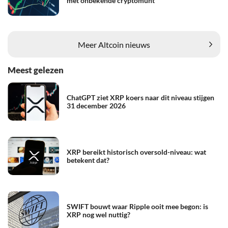
met onbekende cryptomunt
Meer Altcoin nieuws
Meest gelezen
ChatGPT ziet XRP koers naar dit niveau stijgen
31 december 2026
XRP bereikt historisch oversold-niveau: wat
betekent dat?
SWIFT bouwt waar Ripple ooit mee begon: is
XRP nog wel nuttig?