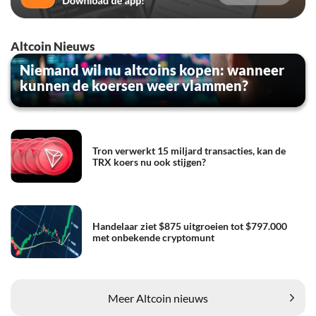
Altcoin Nieuws
Niemand wil nu altcoins kopen: wanneer
kunnen de koersen weer vlammen?
Tron verwerkt 15 miljard transacties, kan de
TRX koers nu ook stijgen?
Handelaar ziet $875 uitgroeien tot $797.000
met onbekende cryptomunt
Meer Altcoin nieuws