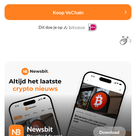
Koop VeChain
Dit doe je op
2