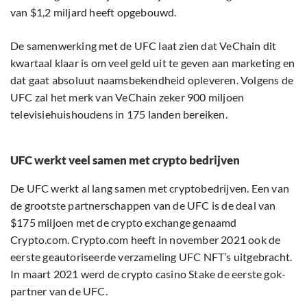
van $1,2 miljard heeft opgebouwd.
De samenwerking met de UFC laat zien dat VeChain dit
kwartaal klaar is om veel geld uit te geven aan marketing en
dat gaat absoluut naamsbekendheid opleveren. Volgens de
UFC zal het merk van VeChain zeker 900 miljoen
televisiehuishoudens in 175 landen bereiken.
UFC werkt veel samen met crypto bedrijven
De UFC werkt al lang samen met cryptobedrijven. Een van
de grootste partnerschappen van de UFC is de deal van
$175 miljoen met de crypto exchange genaamd
Crypto.com. Crypto.com heeft in november 2021 ook de
eerste geautoriseerde verzameling UFC NFT’s uitgebracht.
In maart 2021 werd de crypto casino Stake de eerste gok-
partner van de UFC.