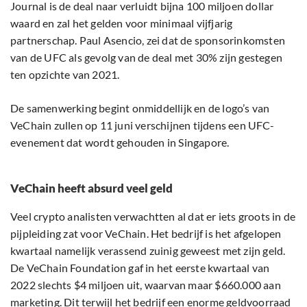
Journal is de deal naar verluidt bijna 100 miljoen dollar
waard en zal het gelden voor minimaal vijfjarig
partnerschap. Paul Asencio, zei dat de sponsorinkomsten
van de UFC als gevolg van de deal met 30% zijn gestegen
ten opzichte van 2021.
De samenwerking begint onmiddellijk en de logo’s van
VeChain zullen op 11 juni verschijnen tijdens een UFC-
evenement dat wordt gehouden in Singapore.
VeChain heeft absurd veel geld
Veel crypto analisten verwachtten al dat er iets groots in de
pijpleiding zat voor VeChain. Het bedrijf is het afgelopen
kwartaal namelijk verassend zuinig geweest met zijn geld.
De VeChain Foundation gaf in het eerste kwartaal van
2022 slechts $4 miljoen uit, waarvan maar $660.000 aan
marketing. Dit terwijl het bedrijf een enorme geldvoorraad