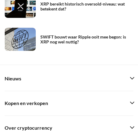
XRP bereikt historisch oversold-niveau: wat
betekent dat?
SWIFT bouwt waar Ripple ooit mee begon: is
XRP nog wel nuttig?
Nieuws
Kopen en verkopen
Over cryptocurrency