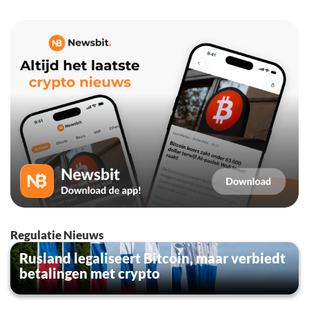
Regulatie Nieuws
Rusland legaliseert Bitcoin, maar verbiedt
betalingen met crypto