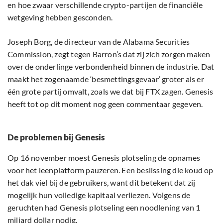
en hoe zwaar verschillende crypto-partijen de financiële
wetgeving hebben gesconden.
Joseph Borg, de directeur van de Alabama Securities
Commission, zegt tegen Barron’s dat zij zich zorgen maken
over de onderlinge verbondenheid binnen de industrie. Dat
maakt het zogenaamde ‘besmettingsgevaar’ groter als er
één grote partij omvalt, zoals we dat bij FTX zagen. Genesis
heeft tot op dit moment nog geen commentaar gegeven.
De problemen bij Genesis
Op 16 november moest Genesis plotseling de opnames
voor het leenplatform pauzeren. Een beslissing die koud op
het dak viel bij de gebruikers, want dit betekent dat zij
mogelijk hun volledige kapitaal verliezen. Volgens de
geruchten had Genesis plotseling een noodlening van 1
miljard dollar nodig.