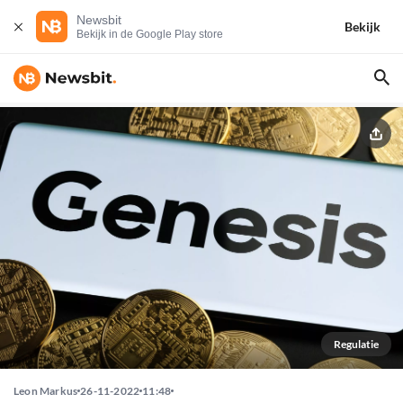
Newsbit
Bekijk
Bekijk in de Google Play store
Regulatie
Leon Markus
26-11-2022
11:48