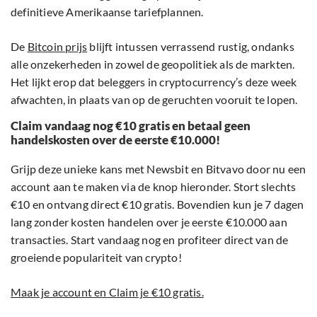
definitieve Amerikaanse tariefplannen.
De
Bitcoin prijs
blijft intussen verrassend rustig, ondanks
alle onzekerheden in zowel de geopolitiek als de markten.
Het lijkt erop dat beleggers in cryptocurrency’s deze week
afwachten, in plaats van op de geruchten vooruit te lopen.
Claim vandaag nog €10 gratis en betaal geen
handelskosten over de eerste €10.000!
Grijp deze unieke kans met Newsbit en Bitvavo door nu een
account aan te maken via de knop hieronder. Stort slechts
€10 en ontvang direct €10 gratis. Bovendien kun je 7 dagen
lang zonder kosten handelen over je eerste €10.000 aan
transacties. Start vandaag nog en profiteer direct van de
groeiende populariteit van crypto!
Maak je account en Claim je €10 gratis.