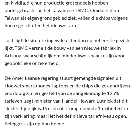
en Nvidia, die hun productie grotendeels hebben
ondergebracht bij het Taiwanese TSMC. Omdat China
Taiwan als eigen grondgebied ziet, vallen die chips volgens
hun regels buiten het nieuwe tarief.
Toch ligt de situatie ingewikkelder dan op het eerste gezicht
lijkt. TSMC versnelt de bouw van een nieuwe fabriek in
Arizona, waarschijnlijk om minder kwetsbaar te zijn voor
geopolitieke onzekerheid.
De Amerikaanse regering stuurt gemengde signalen uit.
Hoewel smartphones, laptops en de chips die ze aandrijven
voorlopig zijn vrijgesteld van de aangekondigde 125%
tarieven, zegt minister van Handel
Howard Lutnick
dat dit
slechts tijdelijk is. President Trump noemde ‘flexibiliteit’ in
zijn verklaring, maar liet het definitieve tariefniveau open.
Beleggers zijn op hun hoede.