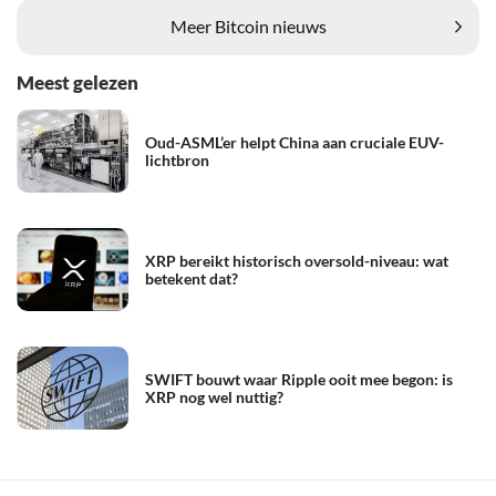
Meer Bitcoin nieuws
Meest gelezen
Oud-ASML’er helpt China aan cruciale EUV-
lichtbron
XRP bereikt historisch oversold-niveau: wat
betekent dat?
SWIFT bouwt waar Ripple ooit mee begon: is
XRP nog wel nuttig?