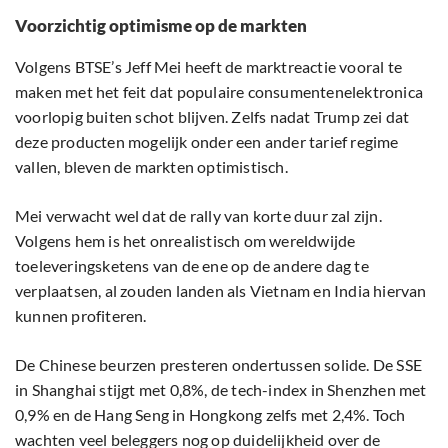
Voorzichtig optimisme op de markten
Volgens BTSE’s Jeff Mei heeft de marktreactie vooral te
maken met het feit dat populaire consumentenelektronica
voorlopig buiten schot blijven. Zelfs nadat Trump zei dat
deze producten mogelijk onder een ander tarief regime
vallen, bleven de markten optimistisch.
Mei verwacht wel dat de rally van korte duur zal zijn.
Volgens hem is het onrealistisch om wereldwijde
toeleveringsketens van de ene op de andere dag te
verplaatsen, al zouden landen als Vietnam en India hiervan
kunnen profiteren.
De Chinese beurzen presteren ondertussen solide. De SSE
in Shanghai stijgt met 0,8%, de tech-index in Shenzhen met
0,9% en de Hang Seng in Hongkong zelfs met 2,4%. Toch
wachten veel beleggers nog op duidelijkheid over de