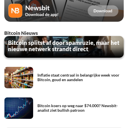
Bitcoin Nieuws
Bitcoin splitst af door spamruzie, maar het
nieuwe netwerk strandt direct
Inflatie staat centraal in belangrijke week voor
Bitcoin, goud en aandelen
Bitcoin koers op weg naar $74.000? Newsbit-
analist ziet bullish patroon