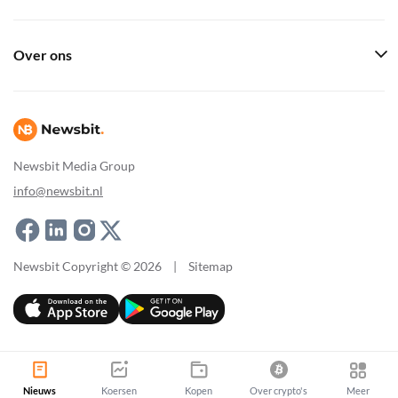
Over ons
Newsbit Media Group
info@newsbit.nl
Newsbit Copyright © 2026
|
Sitemap
Nieuws
Koersen
Kopen
Over crypto's
Meer