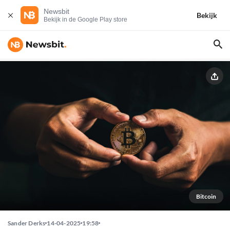
Newsbit
Bekijk
Bekijk in de Google Play store
Bitcoin
Sander Derks
14-04-2025
19:58