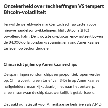
Onzekerheid over techheffingen VS tempert
Bitcoin-volatiliteit
Terwijl de wereldwijde markten zich schrap zetten voor
nieuwe handelsontwikkelingen, blijft Bitcoin (
BTC
)
opvallend kalm. De grootste cryptocurrency noteert boven
de 84.000 dollar, ondanks spanningen rond Amerikaanse
tarieven op techonderdelen.
China richt pijlen op Amerikaanse chips
De spanningen rondom chips en geopolitiek lopen verder
op. China voert nu
een tarief van 34%
in op Amerikaanse
halfgeleiders, maar kijkt daarbij niet naar het ontwerp,
alleen naar waar de chip daadwerkelijk is gefabriceerd.
Dat pakt gunstig uit voor Amerikaanse bedrijven als AMD