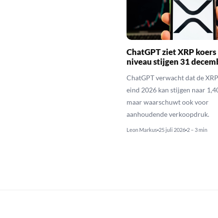
ChatGPT ziet XRP koers 
niveau stijgen 31 decem
ChatGPT verwacht dat de XRP
eind 2026 kan stijgen naar 1,40
maar waarschuwt ook voor
aanhoudende verkoopdruk.
Leon Markus
25 juli 2026
2 – 3 min