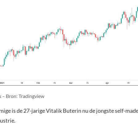
 – Bron: Tradingview
ge is de 27-jarige Vitalik Buterin nu de jongste self-made
ustrie.