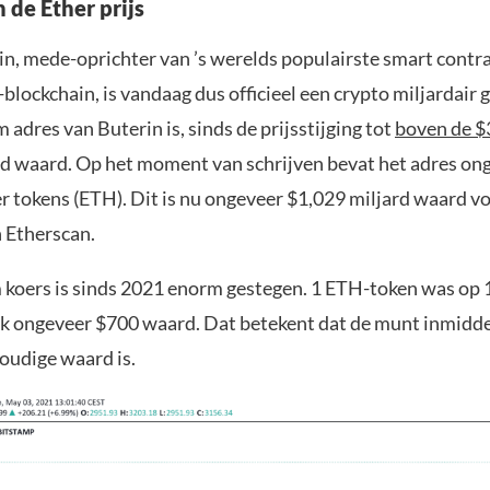
n de Ether prijs
rin, mede-oprichter van ’s werelds populairste smart contr
blockchain, is vandaag dus officieel een crypto miljardair
adres van Buterin is, sinds de prijsstijging tot
boven de $
rd waard. Op het moment van schrijven bevat het adres on
r tokens (ETH). Dit is nu ongeveer $1,029 miljard waard v
 Etherscan.
koers is sinds 2021 enorm gestegen. 1 ETH-token was op 1
k ongeveer $700 waard. Dat betekent dat de munt inmidde
oudige waard is.