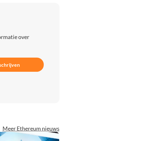
ormatie over
schrijven
Meer Ethereum nieuws