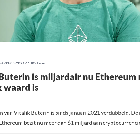
ort
03-05-2021
11:03
1 min
 Buterin is miljardair nu Ethereum
 waard is
n van
Vitalik Buterin
is sinds januari 2021 verdubbeld. De
 Ethereum bezit nu meer dan $1 miljard aan cryptocurrenci