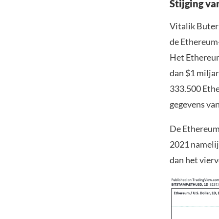
Stijging va
Vitalik Bute
de Ethereum-
Het Ethereum 
dan $1 milja
333.500 Ethe
gegevens van
De Ethereum 
2021 namelij
dan het vierv