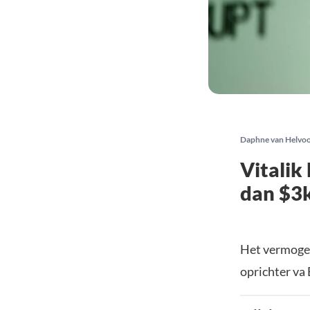
Daphne van Helvo
Vitalik
dan $3k
Het vermoge
oprichter va