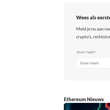
Wees als eerst
Meld je nu aan vo
crypto’s, rechtstre
Jouw naam
Ethereum Nieuws