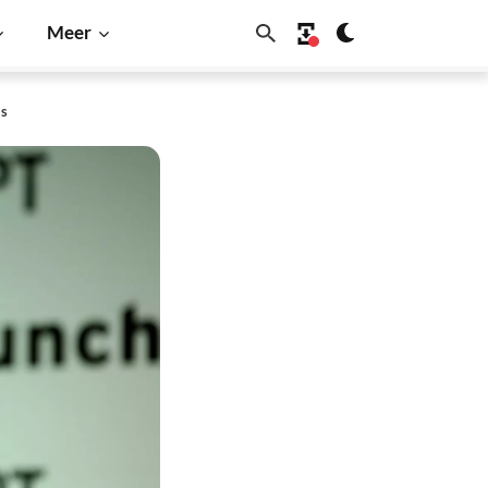
Meer
is