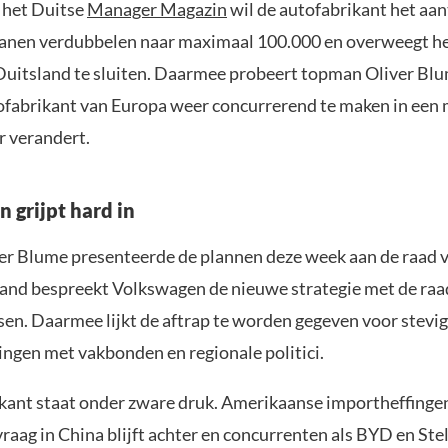
 het Duitse
Manager Magazin
wil de autofabrikant het aan
anen verdubbelen naar maximaal 100.000 en overweegt h
 Duitsland te sluiten. Daarmee probeert topman Oliver Bl
ofabrikant van Europa weer concurrerend te maken in een 
r verandert.
 grijpt hard in
r Blume presenteerde de plannen deze week aan de raad v
nd bespreekt Volkswagen de nieuwe strategie met de raa
en. Daarmee lijkt de aftrap te worden gegeven voor stevi
ngen met vakbonden en regionale politici.
kant staat onder zware druk. Amerikaanse importheffinge
vraag in China blijft achter en concurrenten als BYD en Stel