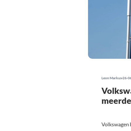
Leon Markus
26-0
Volksw
meerder
Volkswagen b