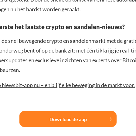
agen nu het hardst worden geraakt.
eerste het laatste crypto en aandelen-nieuws?
n de snel bewegende crypto en aandelenmarkt met de grati
 onderweg bent of op de bank zit: met één tik krijg je real-t
koersupdates en exclusieve inzichten van experts over Bitco
beurzen.
Newsbit-app nu – en blijf elke beweging in de markt voor.
Download de app