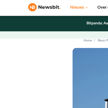
Nieuws
Over 
Bitpanda: Aa
Home
Beurs 