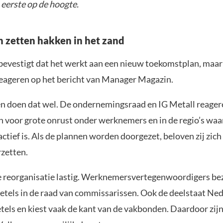
ls eerste op de hoogte.
zetten hakken in het zand
evestigt dat het werkt aan een nieuw toekomstplan, maar 
reageren op het bericht van Manager Magazin.
 doen dat wel. De ondernemingsraad en IG Metall reagere
voor grote onrust onder werknemers en in de regio’s waa
tief is. Als de plannen worden doorgezet, beloven zij zich
rzetten.
 reorganisatie lastig. Werknemersvertegenwoordigers be
 zetels in de raad van commissarissen. Ook de deelstaat Ne
tels en kiest vaak de kant van de vakbonden. Daardoor zij