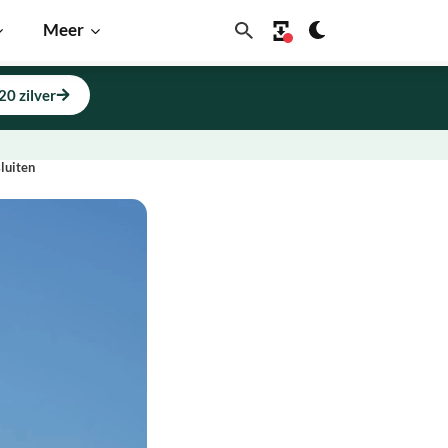
Meer
20 zilver
luiten