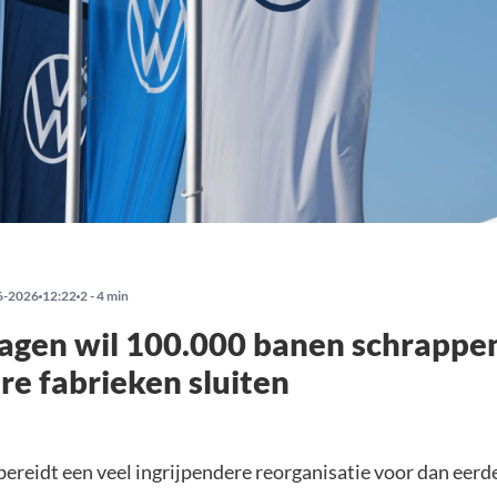
6-2026
12:22
2 - 4 min
agen wil 100.000 banen schrappe
e fabrieken sluiten
ereidt een veel ingrijpendere reorganisatie voor dan eerd