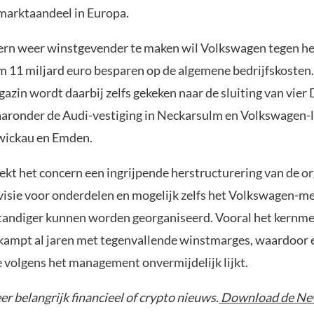
marktaandeel in Europa.
rn weer winstgevender te maken wil Volkswagen tegen he
m 11 miljard euro besparen op de algemene bedrijfskosten
zin wordt daarbij zelfs gekeken naar de sluiting van vier 
aaronder de Audi-vestiging in Neckarsulm en Volkswagen-l
wickau en Emden.
kt het concern een ingrijpende herstructurering van de or
visie voor onderdelen en mogelijk zelfs het Volkswagen-m
standiger kunnen worden georganiseerd. Vooral het kernm
ampt al jaren met tegenvallende winstmarges, waardoor 
e volgens het management onvermijdelijk lijkt.
r belangrijk financieel of crypto nieuws.
Download de Ne