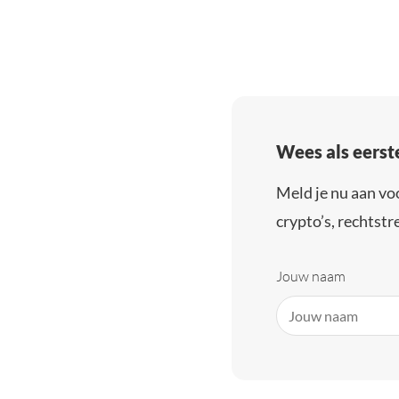
Wees als eerst
Meld je nu aan vo
crypto’s, rechtstre
Jouw naam