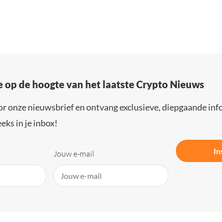
e op de hoogte van het laatste Crypto Nieuws
or onze nieuwsbrief en ontvang exclusieve, diepgaande inf
eks in je inbox!
In
Jouw e-mail