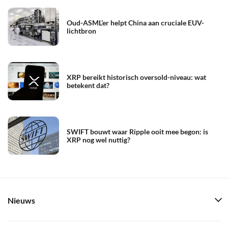
Oud-ASML’er helpt China aan cruciale EUV-
lichtbron
XRP bereikt historisch oversold-niveau: wat
betekent dat?
SWIFT bouwt waar Ripple ooit mee begon: is
XRP nog wel nuttig?
Nieuws