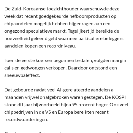
De Zuid-Koreaanse toezichthouder
waarschuwde
deze
week dat recent goedgekeurde hefboomproducten op
chipaandelen mogelijk hebben bijgedragen aan een
ongezond speculatieve markt. Tegelijkertijd bereikte de
hoeveelheid geleend geld waarmee particuliere beleggers
aandelen kopen een recordniveau.
Toen de eerste koersen begonnen te dalen, volgden margin
calls en gedwongen verkopen. Daardoor ontstond een
sneeuwbaleffect.
Dat gebeurde nadat veel AI-gerelateerde aandelen al
maanden vrijwel onafgebroken waren gestegen. De KOSPI
stond dit jaar bijvoorbeeld bijna 95 procent hoger. Ook veel
chipbedrijven in de VS en Europa bereikten recent
recordwaarderingen.