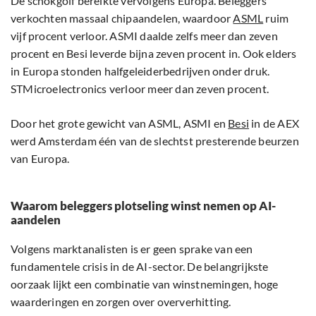
De schokgolf bereikte vervolgens Europa. Beleggers
verkochten massaal chipaandelen, waardoor
ASML
ruim
vijf procent verloor. ASMI daalde zelfs meer dan zeven
procent en Besi leverde bijna zeven procent in. Ook elders
in Europa stonden halfgeleiderbedrijven onder druk.
STMicroelectronics verloor meer dan zeven procent.
Door het grote gewicht van ASML, ASMI en
Besi
in de AEX
werd Amsterdam één van de slechtst presterende beurzen
van Europa.
Waarom beleggers plotseling winst nemen op AI-
aandelen
Volgens marktanalisten is er geen sprake van een
fundamentele crisis in de AI-sector. De belangrijkste
oorzaak lijkt een combinatie van winstnemingen, hoge
waarderingen en zorgen over oververhitting.