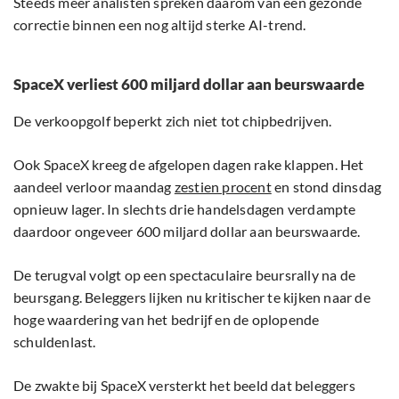
Steeds meer analisten spreken daarom van een gezonde
correctie binnen een nog altijd sterke AI-trend.
SpaceX verliest 600 miljard dollar aan beurswaarde
De verkoopgolf beperkt zich niet tot chipbedrijven.
Ook SpaceX kreeg de afgelopen dagen rake klappen. Het
aandeel verloor maandag
zestien procent
en stond dinsdag
opnieuw lager. In slechts drie handelsdagen verdampte
daardoor ongeveer 600 miljard dollar aan beurswaarde.
De terugval volgt op een spectaculaire beursrally na de
beursgang. Beleggers lijken nu kritischer te kijken naar de
hoge waardering van het bedrijf en de oplopende
schuldenlast.
De zwakte bij SpaceX versterkt het beeld dat beleggers