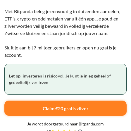
Met Bitpanda beleg je eenvoudig in duizenden aandelen,
ETF’s, crypto en edelmetalen vanuit één app. Je goud en
zilver worden veilig bewaard in volledig verzekerde
Zwitserse kluizen en staan juridisch op jouw naam.
Sluit je aan bij 7 miljoen gebruikers en open nu gratis je
account.
Let op:
investeren is risicovol. Je kunt je inleg geheel of
gedeeltelijk verliezen
Claim €20 gratis zilver
Je wordt doorgestuurd naar Bitpanda.com