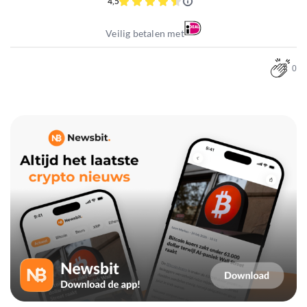
4,5
Veilig betalen met
0