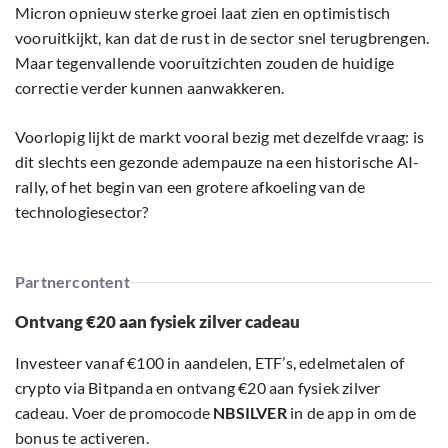
Micron opnieuw sterke groei laat zien en optimistisch
vooruitkijkt, kan dat de rust in de sector snel terugbrengen.
Maar tegenvallende vooruitzichten zouden de huidige
correctie verder kunnen aanwakkeren.
Voorlopig lijkt de markt vooral bezig met dezelfde vraag: is
dit slechts een gezonde adempauze na een historische AI-
rally, of het begin van een grotere afkoeling van de
technologiesector?
Partnercontent
Ontvang €20 aan fysiek zilver cadeau
Investeer vanaf €100 in aandelen, ETF’s, edelmetalen of
crypto via Bitpanda en ontvang €20 aan fysiek zilver
cadeau. Voer de promocode
NBSILVER
in de app in om de
bonus te activeren.