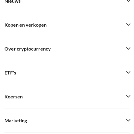
Nieuws
Kopen en verkopen
Over cryptocurrency
ETF's
Koersen
Marketing