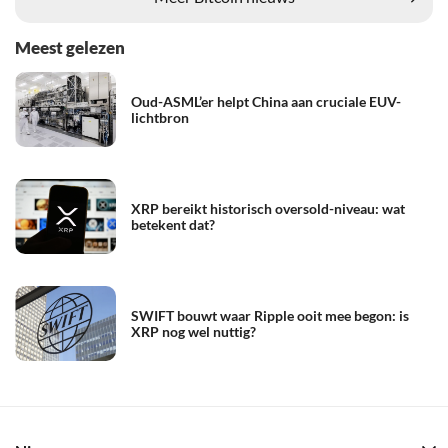
Meest gelezen
Oud-ASML’er helpt China aan cruciale EUV-
lichtbron
XRP bereikt historisch oversold-niveau: wat
betekent dat?
SWIFT bouwt waar Ripple ooit mee begon: is
XRP nog wel nuttig?