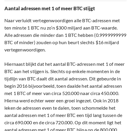
Aantal adressen met 1 of meer BTC stijgt
Naar verluidt vertegenwoordigen alle BTC-adressen met
ten minste 1 BTC nu zo’n $300 miljard aan BTC-waarde.
Alle adressen die minder dan 1 BTC hebben (0.9999999999
BTC of minder) zouden op hun beurt slechts $16 miljard
vertegenwoordigen.
Hiernaast blijkt dat het aantal BTC-adressen met 1 of meer
BTC aan het stijgen is. Slechts op enkele momenten in de
tijdlijn van BTC daalt dit aantal adressen. Dit gebeurde in
begin 2016 bijvoorbeeld, toen daalde het aantal adressen
met 1 BTC of meer van circa 520.000 naar circa 450.000.
Hierna werd echter weer een groei ingezet. Ook in 2018
leken de adressen even te dalen, toen schommelde het
aantal adressen met 1 of meer BTC een tijd lang tussen de
circa 690.000 en de circa 720.000. Op dit moment ligt het
aantal adressen met 1 of meer BTC bijna op de 800.000.