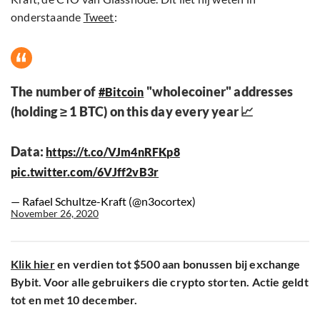
onderstaande
Tweet
:
The number of
"wholecoiner" addresses
#Bitcoin
(holding ≥ 1 BTC) on this day every year 📈
Data:
https://t.co/VJm4nRFKp8
pic.twitter.com/6VJff2vB3r
— Rafael Schultze-Kraft (@n3ocortex)
November 26, 2020
Klik hier
en verdien tot $500 aan bonussen bij exchange
Bybit. Voor alle gebruikers die crypto storten. Actie geldt
tot en met 10 december.