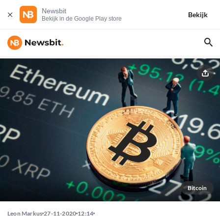
Newsbit
Bekijk
Bekijk in de Google Play store
Bitcoin
Leon Markus
27-11-2020
12:14