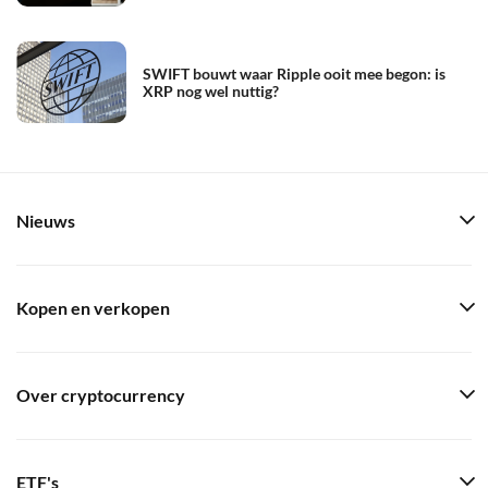
SWIFT bouwt waar Ripple ooit mee begon: is
XRP nog wel nuttig?
Nieuws
Kopen en verkopen
Over cryptocurrency
ETF's