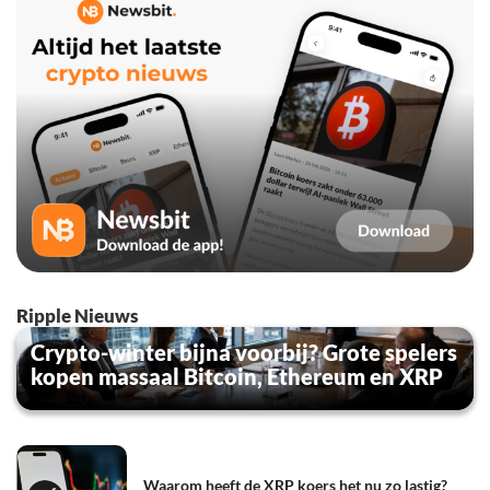
Ripple Nieuws
Crypto-winter bijna voorbij? Grote spelers
kopen massaal Bitcoin, Ethereum en XRP
Waarom heeft de XRP koers het nu zo lastig?