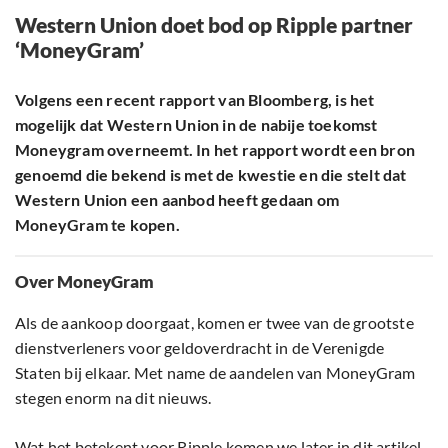
Western Union doet bod op Ripple partner
‘MoneyGram’
Volgens een recent rapport van Bloomberg, is het
mogelijk dat Western Union in de nabije toekomst
Moneygram overneemt. In het rapport wordt een bron
genoemd die bekend is met de kwestie en die stelt dat
Western Union een aanbod heeft gedaan om
MoneyGram te kopen.
Over MoneyGram
Als de aankoop doorgaat, komen er twee van de grootste
dienstverleners voor geldoverdracht in de Verenigde
Staten bij elkaar. Met name de aandelen van MoneyGram
stegen enorm na dit nieuws.
Wat het betekent voor
Ripple
komen we later in dit artikel