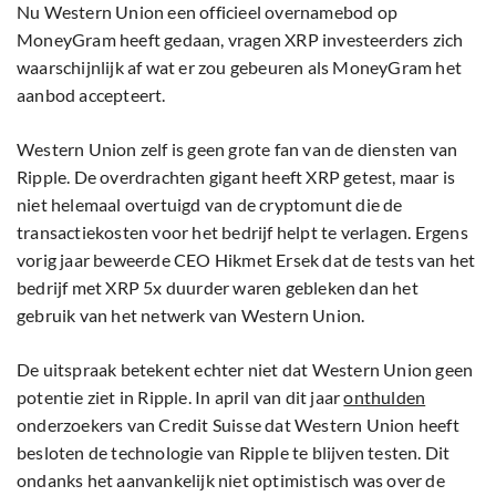
Nu Western Union een officieel overnamebod op
MoneyGram heeft gedaan, vragen XRP investeerders zich
waarschijnlijk af wat er zou gebeuren als MoneyGram het
aanbod accepteert.
Western Union zelf is geen grote fan van de diensten van
Ripple. De overdrachten gigant heeft XRP getest, maar is
niet helemaal overtuigd van de cryptomunt die de
transactiekosten voor het bedrijf helpt te verlagen. Ergens
vorig jaar beweerde CEO Hikmet Ersek dat de tests van het
bedrijf met XRP 5x duurder waren gebleken dan het
gebruik van het netwerk van Western Union.
De uitspraak betekent echter niet dat Western Union geen
potentie ziet in Ripple. In april van dit jaar
onthulden
onderzoekers van Credit Suisse dat Western Union heeft
besloten de technologie van Ripple te blijven testen. Dit
ondanks het aanvankelijk niet optimistisch was over de