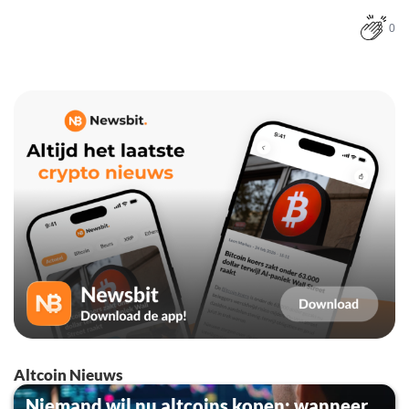
0
Altcoin Nieuws
Niemand wil nu altcoins kopen: wanneer