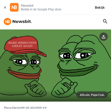
Newsbit
Bekijk
Bekijk in de Google Play store
Altcoin, Pepe Coin
Thom Derks
09-05-2023
09:15