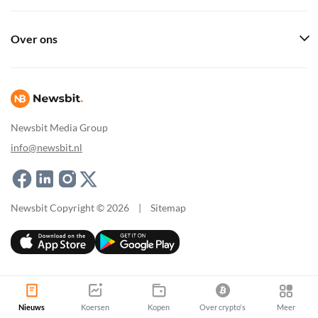
Over ons
Newsbit Media Group
info@newsbit.nl
Newsbit Copyright © 2026
|
Sitemap
Nieuws
Koersen
Kopen
Over crypto's
Meer