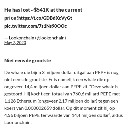
He has lost ~$541K at the current
price!
https://t.co/GDBdXcVyGt
pic.twitter.com/7s1Ns90OOc
— Lookonchain (@lookonchain)
May 7, 2023
Niet eens de grootste
De whale die bijna 3 miljoen dollar uitgaf aan PEPE is nog
niet eens de grootste. Er is namelijk een whale die op
ongeveer 14,4 miljoen dollar aan PEPE zit. “Deze whale is
gestoord. Hij kocht een totaal van 760,6 miljard
PEPE
met
1.128 Ethereum (ongeveer 2,17 miljoen dollar) tegen een
koers van 0,000002859 dollar. Op dit moment zit hij op
4,56 biljoen PEPE ter waarde van 14,4 miljoen dollar”, aldus
Loononchain.