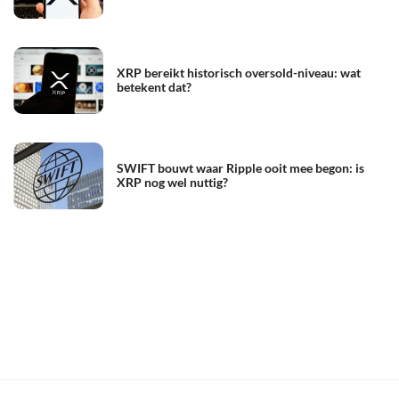
XRP bereikt historisch oversold-niveau: wat
betekent dat?
SWIFT bouwt waar Ripple ooit mee begon: is
XRP nog wel nuttig?