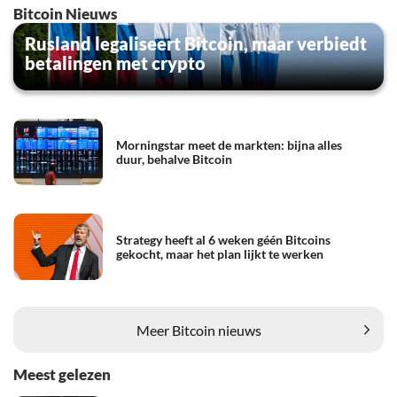
Bitcoin Nieuws
Rusland legaliseert Bitcoin, maar verbiedt
betalingen met crypto
Morningstar meet de markten: bijna alles
duur, behalve Bitcoin
Strategy heeft al 6 weken géén Bitcoins
gekocht, maar het plan lijkt te werken
Meer Bitcoin nieuws
Meest gelezen