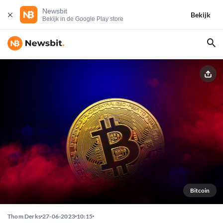
Newsbit
Bekijk
Bekijk in de Google Play store
Bitcoin
Thom Derks
27-06-2023
10:15