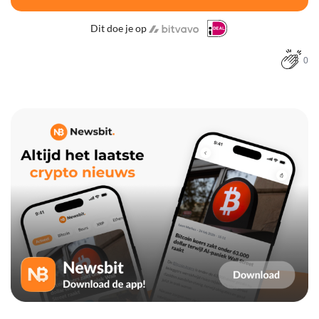
Dit doe je op
0