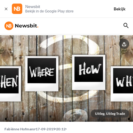
Newsbit
Bekijk
Bekijk in de Google Play store
Uitleg, Uitleg Trade
Fabiënne Hofmans
17-09-2019
20:12