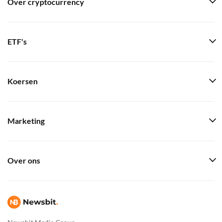
Over cryptocurrency
ETF's
Koersen
Marketing
Over ons