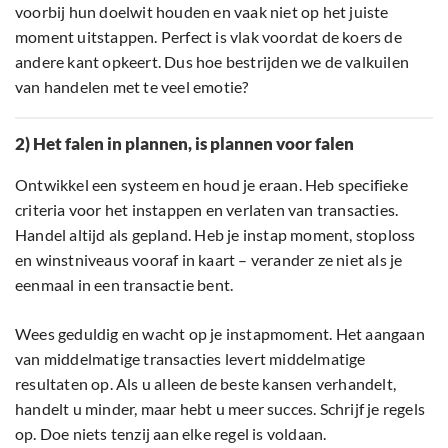
voorbij hun doelwit houden en vaak niet op het juiste
moment uitstappen. Perfect is vlak voordat de koers de
andere kant opkeert. Dus hoe bestrijden we de valkuilen
van handelen met te veel emotie?
2) Het falen in plannen, is plannen voor falen
Ontwikkel een systeem en houd je eraan. Heb specifieke
criteria voor het instappen en verlaten van transacties.
Handel altijd als gepland. Heb je instap moment, stoploss
en winstniveaus vooraf in kaart – verander ze niet als je
eenmaal in een transactie bent.
Wees geduldig en wacht op je instapmoment. Het aangaan
van middelmatige transacties levert middelmatige
resultaten op. Als u alleen de beste kansen verhandelt,
handelt u minder, maar hebt u meer succes. Schrijf je regels
op. Doe niets tenzij aan elke regel is voldaan.