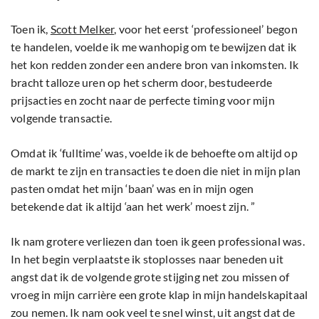
Toen ik,
Scott Melker
, voor het eerst ‘professioneel’ begon
te handelen, voelde ik me wanhopig om te bewijzen dat ik
het kon redden zonder een andere bron van inkomsten. Ik
bracht talloze uren op het scherm door, bestudeerde
prijsacties en zocht naar de perfecte timing voor mijn
volgende transactie.
Omdat ik ‘fulltime’ was, voelde ik de behoefte om altijd op
de markt te zijn en transacties te doen die niet in mijn plan
pasten omdat het mijn ‘baan’ was en in mijn ogen
betekende dat ik altijd ‘aan het werk’ moest zijn. ”
Ik nam grotere verliezen dan toen ik geen professional was.
In het begin verplaatste ik stoplosses naar beneden uit
angst dat ik de volgende grote stijging net zou missen of
vroeg in mijn carrière een grote klap in mijn handelskapitaal
zou nemen. Ik nam ook veel te snel winst, uit angst dat de