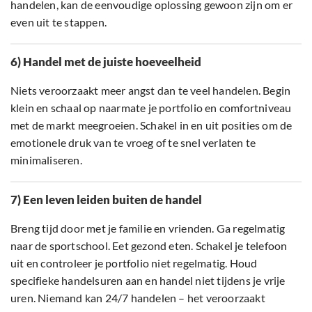
handelen, kan de eenvoudige oplossing gewoon zijn om er
even uit te stappen.
6) Handel met de juiste hoeveelheid
Niets veroorzaakt meer angst dan te veel handelen. Begin
klein en schaal op naarmate je portfolio en comfortniveau
met de markt meegroeien. Schakel in en uit posities om de
emotionele druk van te vroeg of te snel verlaten te
minimaliseren.
7) Een leven leiden buiten de handel
Breng tijd door met je familie en vrienden. Ga regelmatig
naar de sportschool. Eet gezond eten. Schakel je telefoon
uit en controleer je portfolio niet regelmatig. Houd
specifieke handelsuren aan en handel niet tijdens je vrije
uren. Niemand kan 24/7 handelen – het veroorzaakt