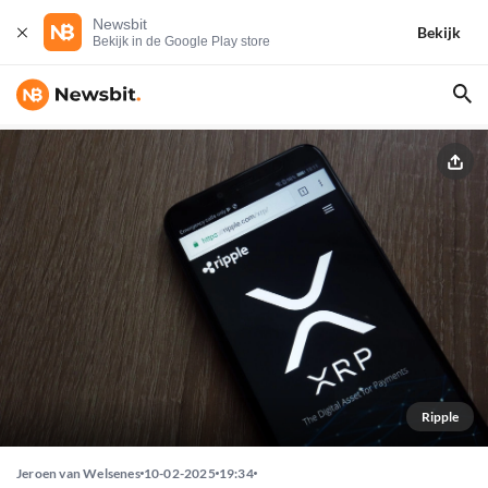
Newsbit
Bekijk
Bekijk in de Google Play store
Ripple
Jeroen van Welsenes
10-02-2025
19:34