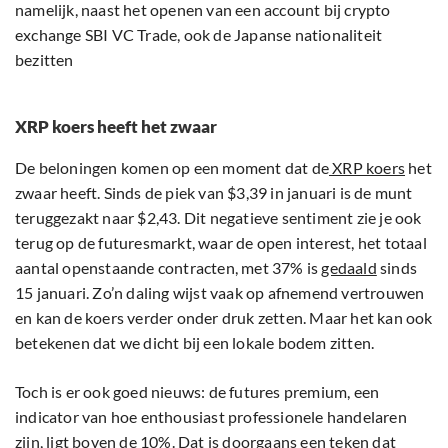
namelijk, naast het openen van een account bij crypto
exchange SBI VC Trade, ook de Japanse nationaliteit
bezitten
XRP koers heeft het zwaar
De beloningen komen op een moment dat de
XRP koers
het
zwaar heeft. Sinds de piek van $3,39 in januari is de munt
teruggezakt naar $2,43. Dit negatieve sentiment zie je ook
terug op de futuresmarkt, waar de open interest, het totaal
aantal openstaande contracten, met 37% is
gedaald
sinds
15 januari. Zo’n daling wijst vaak op afnemend vertrouwen
en kan de koers verder onder druk zetten. Maar het kan ook
betekenen dat we dicht bij een lokale bodem zitten.
Toch is er ook goed nieuws: de futures premium, een
indicator van hoe enthousiast professionele handelaren
zijn, ligt boven de 10%. Dat is doorgaans een teken dat