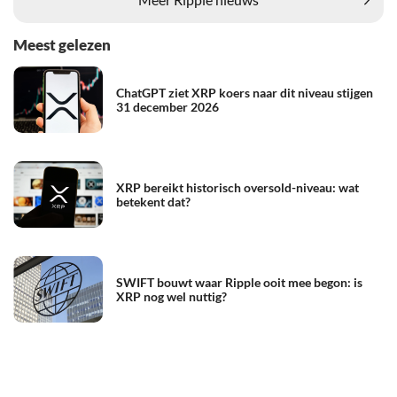
Meest gelezen
ChatGPT ziet XRP koers naar dit niveau stijgen
31 december 2026
XRP bereikt historisch oversold-niveau: wat
betekent dat?
SWIFT bouwt waar Ripple ooit mee begon: is
XRP nog wel nuttig?