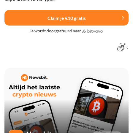
Claim je €10 gratis
Je wordt doorgestuurd naar
6