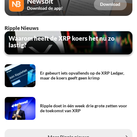
Ripple Nieuws
Waarom heeft de XRP koers het nu zo
lastig?
Er gebeurt iets opvallends op de XRP Ledger,
maar de koers geeft geen krimp
Ripple doet in één week drie grote zetten voor
de toekomst van XRP
Meer Ripple nieuws