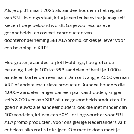
Als je op 31 maart 2025 als aandeelhouder in het register
van SBI Holdings staat, krijg je een leuke extra: je mag zelf
kiezen hoe je beloond wordt. Ga je voor exclusieve
gezondheids- en cosmeticaproducten van
dochteronderneming SBI ALApromo, of kies je liever voor
een beloning in XRP?
Hoe groter je aandeel bij SBI Holdings, hoe groter de
beloning. Heb je 100 tot 999 aandelen of bezit je 1.000+
aandelen korter dan een jaar? Dan ontvang je 2.000 yen aan
XRP of andere exclusieve producten. Aandeelhouders die
1.000+ aandelen langer dan een jaar vasthouden, krijgen
zelfs 8.000 yen aan XRP of luxe gezondheidsproducten. En
goed nieuws: alle aandeelhouders, ook die met minder dan
100 aandelen, krijgen een 50% kortingsvoucher voor SBI
ALApromo producten. Voor ons gierige Nederlanders valt
er helaas niks gratis te krijgen. Om mee te doen moet je