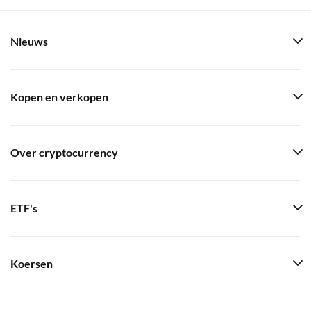
Nieuws
Kopen en verkopen
Over cryptocurrency
ETF's
Koersen