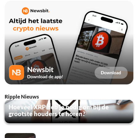
Ripple Nieuws
Hoeveel XRP heb je nodig om bij de
grootste houders te horen?