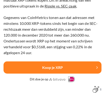
massaal XRP tokens kopen. Dit in afwachting van een
positieve uitspraak in de
Ripple vs. SEC-zaak
.
Gegevens van CoinMetrics tonen aan dat adressen met
minstens 10.000 XRP-tokens sinds het begin van de SEC-
rechtszaak meer dan verdubbeld zijn, van minder dan
120.000 in december 2020 tot meer dan 260.000 nu.
Ondertussen wordt XRP op het moment van schrijven
verhandeld voor $0,5168, een stijging van 0,22% in de
afgelopen 24 uur.
Koop je XRP
Dit doe je op
8