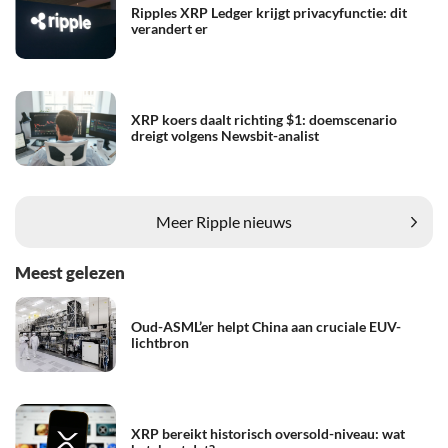
Ripples XRP Ledger krijgt privacyfunctie: dit
verandert er
XRP koers daalt richting $1: doemscenario
dreigt volgens Newsbit-analist
Meer Ripple nieuws
Meest gelezen
Oud-ASML’er helpt China aan cruciale EUV-
lichtbron
XRP bereikt historisch oversold-niveau: wat