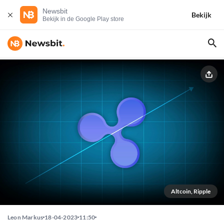
Newsbit
Bekijk
Bekijk in de Google Play store
Altcoin, Ripple
Leon Markus
18-04-2023
11:50