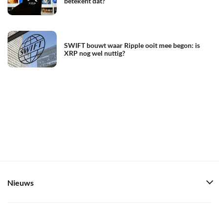
betekent dat?
SWIFT bouwt waar Ripple ooit mee begon: is
XRP nog wel nuttig?
Nieuws