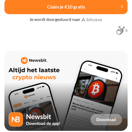
Claim je €10 gratis
Je wordt doorgestuurd naar
8