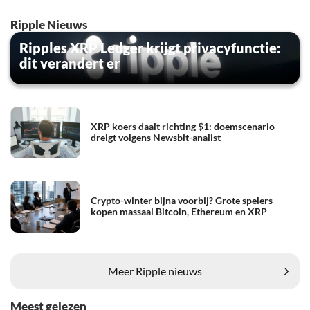
Ripple Nieuws
Ripples XRP Ledger krijgt privacyfunctie:
dit verandert er
XRP koers daalt richting $1: doemscenario
dreigt volgens Newsbit-analist
Crypto-winter bijna voorbij? Grote spelers
kopen massaal Bitcoin, Ethereum en XRP
Meer Ripple nieuws
Meest gelezen