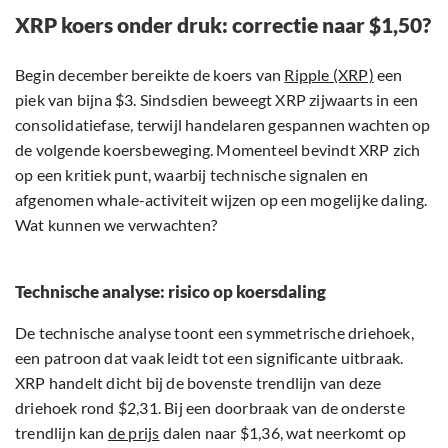
XRP koers onder druk: correctie naar $1,50?
Begin december bereikte de koers van
Ripple (XRP)
een
piek van bijna $3. Sindsdien beweegt XRP zijwaarts in een
consolidatiefase, terwijl handelaren gespannen wachten op
de volgende koersbeweging. Momenteel bevindt XRP zich
op een kritiek punt, waarbij technische signalen en
afgenomen whale-activiteit wijzen op een mogelijke daling.
Wat kunnen we verwachten?
Technische analyse: risico op koersdaling
De technische analyse toont een symmetrische driehoek,
een patroon dat vaak leidt tot een significante uitbraak.
XRP handelt dicht bij de bovenste trendlijn van deze
driehoek rond $2,31. Bij een doorbraak van de onderste
trendlijn kan
de prijs
dalen naar $1,36, wat neerkomt op