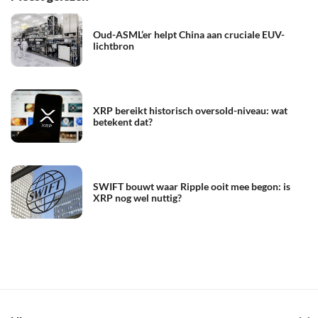
Oud-ASML’er helpt China aan cruciale EUV-
lichtbron
XRP bereikt historisch oversold-niveau: wat
betekent dat?
SWIFT bouwt waar Ripple ooit mee begon: is
XRP nog wel nuttig?