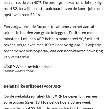
een correctie van 40%. De ondergrens van de driehoek ligt
rond $2, terwijl een uitbraak naar boven de koers juist kan
opstuwen naar $3,46.
Een zorgwekkende factor is de afname van het aantal
tokens in handen van grote beleggers. Entiteiten met
minstens 1 miljoen XRP hebben momenteel 90,5 miljard
tokens, vergeleken met 100 miljard vorig jaar. Dit wijst op
toenemende verkoopdruk, wat een neerwaartse beweging
kan versterken.
Aantal whales daalt
Belangrijke prijzones voor XRP
Op de wekelijkse grafiek blijft XRP bewegen binnen een
zone tussen $2 en $3. Hoewel de koers vorige week
herstelde vanaf $2, blijft de opwaartse kracht beperkt.