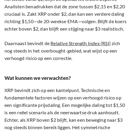
Analisten benadrukken dat de zone tussen $2,15 en $2,20
cruciaal is. Zakt XRP onder $2, dan kan een verdere daling
richting $1,50—de 20-weekse EMA—volgen. Blijft de koers
echter boven $2, dan blijft een stijging naar $3 realistisch.
Daarnaast bevindt de
Relative Strength Index (RSI)
zich
nog steeds in het overbought-gebied, wat wijst op een
verhoogd risico op een correctie.
Wat kunnen we verwachten?
XRP bevindt zich op een kantelpunt. Technische en
fundamentele factoren wijzen op een verhoogd risico op
een significante prijsdaling. Een mogelijke daling tot $1,50
is een reëel scenario als de neerwaartse druk aanhoudt.
Echter, als XRP boven $2 blijft, kan een beweging naar $3
nog steeds binnen bereik liggen. Het symmetrische