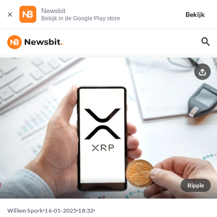
Newsbit
Bekijk
Bekijk in de Google Play store
Ripple
Willem Spork
16-01-2025
18:32