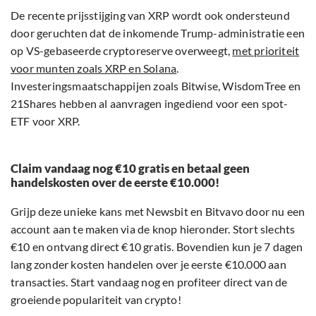
De recente prijsstijging van XRP wordt ook ondersteund
door geruchten dat de inkomende Trump-administratie een
op VS-gebaseerde cryptoreserve overweegt,
met prioriteit
voor munten zoals XRP en Solana
.
Investeringsmaatschappijen zoals Bitwise, WisdomTree en
21Shares hebben al aanvragen ingediend voor een spot-
ETF voor XRP.
Claim vandaag nog €10 gratis en betaal geen
handelskosten over de eerste €10.000!
Grijp deze unieke kans met Newsbit en Bitvavo door nu een
account aan te maken via de knop hieronder. Stort slechts
€10 en ontvang direct €10 gratis. Bovendien kun je 7 dagen
lang zonder kosten handelen over je eerste €10.000 aan
transacties. Start vandaag nog en profiteer direct van de
groeiende populariteit van crypto!