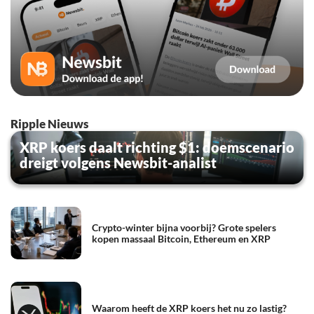
Ripple Nieuws
XRP koers daalt richting $1: doemscenario
dreigt volgens Newsbit-analist
Crypto-winter bijna voorbij? Grote spelers
kopen massaal Bitcoin, Ethereum en XRP
Waarom heeft de XRP koers het nu zo lastig?