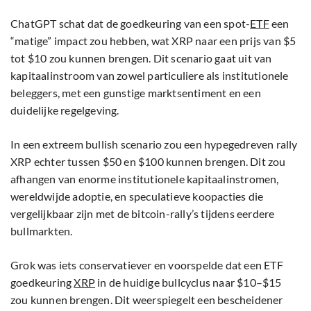
ChatGPT schat dat de goedkeuring van een spot-
ETF
een
“matige” impact zou hebben, wat XRP naar een prijs van $5
tot $10 zou kunnen brengen. Dit scenario gaat uit van
kapitaalinstroom van zowel particuliere als institutionele
beleggers, met een gunstige marktsentiment en een
duidelijke regelgeving.
In een extreem bullish scenario zou een hypegedreven rally
XRP echter tussen $50 en $100 kunnen brengen. Dit zou
afhangen van enorme institutionele kapitaalinstromen,
wereldwijde adoptie, en speculatieve koopacties die
vergelijkbaar zijn met de bitcoin-rally’s tijdens eerdere
bullmarkten.
Grok was iets conservatiever en voorspelde dat een ETF
goedkeuring
XRP
in de huidige bullcyclus naar $10–$15
zou kunnen brengen. Dit weerspiegelt een bescheidener