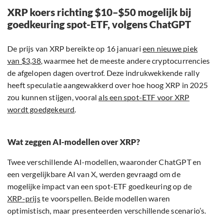
XRP koers richting $10–$50 mogelijk bij
goedkeuring spot-ETF, volgens ChatGPT
De prijs van XRP bereikte op 16 januari
een nieuwe piek
van $3,38
, waarmee het de meeste andere cryptocurrencies
de afgelopen dagen overtrof. Deze indrukwekkende rally
heeft speculatie aangewakkerd over hoe hoog XRP in 2025
zou kunnen stijgen, vooral
als een spot-ETF voor XRP
wordt goedgekeurd
.
Wat zeggen AI-modellen over XRP?
Twee verschillende AI-modellen, waaronder ChatGPT en
een vergelijkbare AI van X, werden gevraagd om de
mogelijke impact van een spot-ETF goedkeuring op de
XRP-prijs
te voorspellen. Beide modellen waren
optimistisch, maar presenteerden verschillende scenario’s.