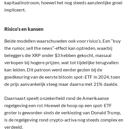
kapitaalinstroom, hoewel het nog steeds aanzienlijke groei
impliceert.
Risico’s en kansen
Beide modellen waarschuwden ook voor risico’s. Een “buy
the rumor, sell the news”-effect kan optreden, waarbij
beleggers die XRP onder $3 hebben gekocht, massaal
verkopen bij hogere prijzen, wat tot tijdelijke terugvallen
kan leiden. Dit patroon werd eerder gezien bij de
goedkeuring van de eerste bitcoin spot-ETF in 2024, toen
de prijs aanvankelijk steeg maar daarna met 21% daalde.
Daarnaast speelt onzekerheid rond de Amerikaanse
regelgeving een rol. Hoewel de hoop op een spot-ETF
groter is geworden sinds de verkiezing van Donald Trump,
is de regelgeving rond crypto-activa nog steeds complex en
verdeeld.