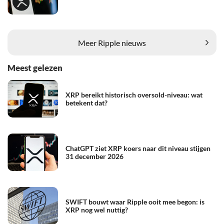
Meer Ripple nieuws
Meest gelezen
XRP bereikt historisch oversold-niveau: wat
betekent dat?
ChatGPT ziet XRP koers naar dit niveau stijgen
31 december 2026
SWIFT bouwt waar Ripple ooit mee begon: is
XRP nog wel nuttig?