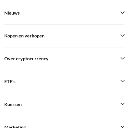
Nieuws
Kopen en verkopen
Over cryptocurrency
ETF's
Koersen
Marketing