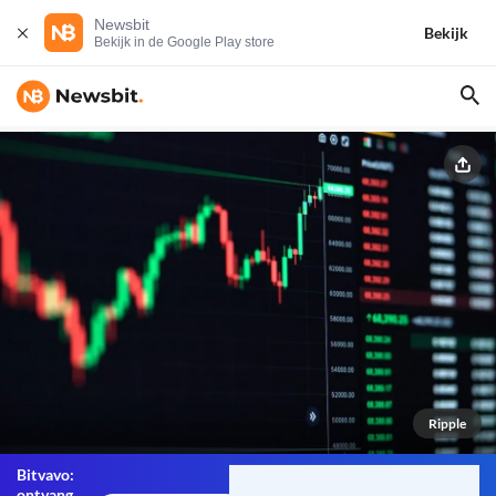
Newsbit
Bekijk
Bekijk in de Google Play store
Ripple
Bitvavo:
ontvang