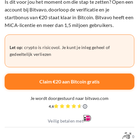
Is dit voor jou het moment om die stap te zetten? Open een
account bij Bitvavo, doorloop de verificatie en je
startbonus van €20 staat klaar in Bitcoin. Bitvavo heeft een
MiCA-licentie en meer dan 1,5 miljoen gebruikers.
Let op:
crypto is risicovol. Je kunt je inleg geheel of
gedeeltelijk verliezen
Claim €20 aan Bitcoin gratis
Je wordt doorgestuurd naar bitvavo.com
4,6
Veilig betalen met
0