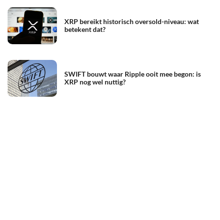
XRP bereikt historisch oversold-niveau: wat
betekent dat?
SWIFT bouwt waar Ripple ooit mee begon: is
XRP nog wel nuttig?