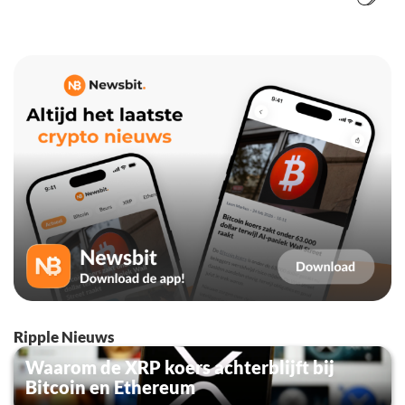
Ripple Nieuws
Waarom de XRP koers achterblijft bij
Bitcoin en Ethereum