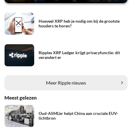
Hoeveel XRP heb je nodig om bij de grootste
houders te horen?
Ripples XRP Ledger krijgt privacyfunctie: dit
verandert er
Meer Ripple nieuws
Meest gelezen
Oud-ASML’er helpt China aan cruciale EUV-
lichtbron