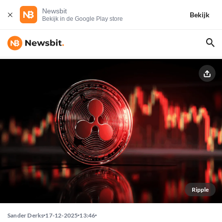
Newsbit
Bekijk
Bekijk in de Google Play store
Ripple
Sander Derks
17-12-2025
13:46