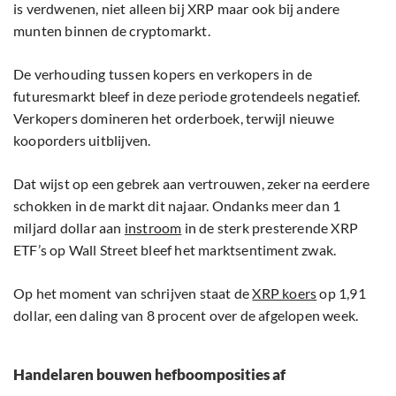
is verdwenen, niet alleen bij XRP maar ook bij andere
munten binnen de cryptomarkt.
De verhouding tussen kopers en verkopers in de
futuresmarkt bleef in deze periode grotendeels negatief.
Verkopers domineren het orderboek, terwijl nieuwe
kooporders uitblijven.
Dat wijst op een gebrek aan vertrouwen, zeker na eerdere
schokken in de markt dit najaar. Ondanks meer dan 1
miljard dollar aan
instroom
in de sterk presterende XRP
ETF’s op Wall Street bleef het marktsentiment zwak.
Op het moment van schrijven staat de
XRP koers
op 1,91
dollar, een daling van 8 procent over de afgelopen week.
Handelaren bouwen hefboomposities af