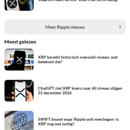
Meer Ripple nieuws
Meest gelezen
XRP bereikt historisch oversold-niveau: wat
betekent dat?
ChatGPT ziet XRP koers naar dit niveau stijgen
31 december 2026
SWIFT bouwt waar Ripple ooit mee begon: is
XRP nog wel nuttig?