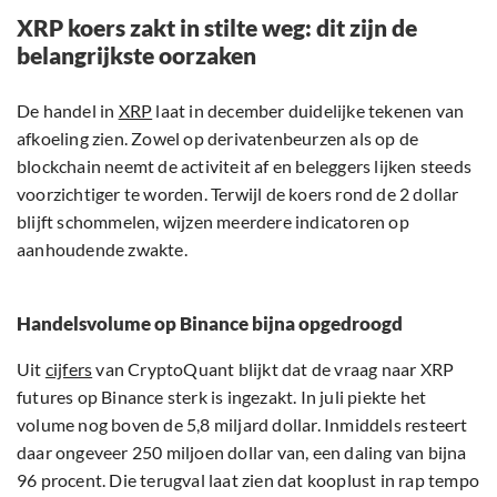
XRP koers zakt in stilte weg: dit zijn de
belangrijkste oorzaken
De handel in
XRP
laat in december duidelijke tekenen van
afkoeling zien. Zowel op derivatenbeurzen als op de
blockchain neemt de activiteit af en beleggers lijken steeds
voorzichtiger te worden. Terwijl de koers rond de 2 dollar
blijft schommelen, wijzen meerdere indicatoren op
aanhoudende zwakte.
Handelsvolume op Binance bijna opgedroogd
Uit
cijfers
van CryptoQuant blijkt dat de vraag naar XRP
futures op Binance sterk is ingezakt. In juli piekte het
volume nog boven de 5,8 miljard dollar. Inmiddels resteert
daar ongeveer 250 miljoen dollar van, een daling van bijna
96 procent. Die terugval laat zien dat kooplust in rap tempo