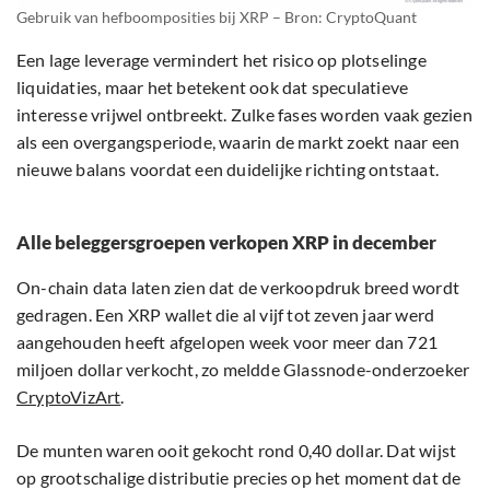
Gebruik van hefboomposities bij XRP – Bron: CryptoQuant
Een lage leverage vermindert het risico op plotselinge
liquidaties, maar het betekent ook dat speculatieve
interesse vrijwel ontbreekt. Zulke fases worden vaak gezien
als een overgangsperiode, waarin de markt zoekt naar een
nieuwe balans voordat een duidelijke richting ontstaat.
Alle beleggersgroepen verkopen XRP in december
On-chain data laten zien dat de verkoopdruk breed wordt
gedragen. Een XRP wallet die al vijf tot zeven jaar werd
aangehouden heeft afgelopen week voor meer dan 721
miljoen dollar verkocht, zo meldde Glassnode-onderzoeker
CryptoVizArt
.
De munten waren ooit gekocht rond 0,40 dollar. Dat wijst
op grootschalige distributie precies op het moment dat de