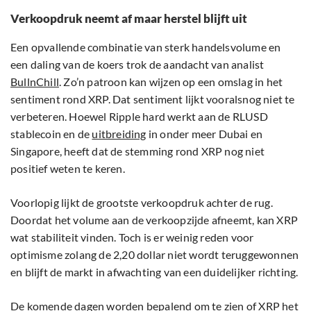
Verkoopdruk neemt af maar herstel blijft uit
Een opvallende combinatie van sterk handelsvolume en
een daling van de koers trok de aandacht van analist
BullnChill
. Zo’n patroon kan wijzen op een omslag in het
sentiment rond XRP. Dat sentiment lijkt vooralsnog niet te
verbeteren. Hoewel Ripple hard werkt aan de RLUSD
stablecoin en de
uitbreiding
in onder meer Dubai en
Singapore, heeft dat de stemming rond XRP nog niet
positief weten te keren.
Voorlopig lijkt de grootste verkoopdruk achter de rug.
Doordat het volume aan de verkoopzijde afneemt, kan XRP
wat stabiliteit vinden. Toch is er weinig reden voor
optimisme zolang de 2,20 dollar niet wordt teruggewonnen
en blijft de markt in afwachting van een duidelijker richting.
De komende dagen worden bepalend om te zien of XRP het