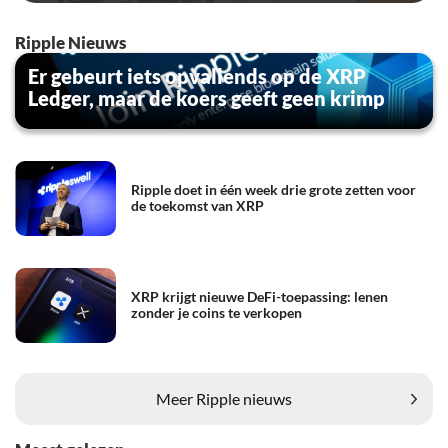
Ripple Nieuws
Er gebeurt iets opvallends op de XRP
Ledger, maar de koers geeft geen krimp
Ripple doet in één week drie grote zetten voor
de toekomst van XRP
XRP krijgt nieuwe DeFi-toepassing: lenen
zonder je coins te verkopen
Meer Ripple nieuws