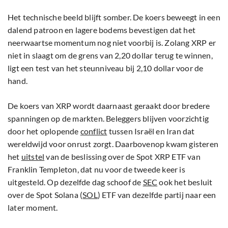
Het technische beeld blijft somber. De koers beweegt in een
dalend patroon en lagere bodems bevestigen dat het
neerwaartse momentum nog niet voorbij is. Zolang XRP er
niet in slaagt om de grens van 2,20 dollar terug te winnen,
ligt een test van het steunniveau bij 2,10 dollar voor de
hand.
De koers van XRP wordt daarnaast geraakt door bredere
spanningen op de markten. Beleggers blijven voorzichtig
door het oplopende
conflict
tussen Israël en Iran dat
wereldwijd voor onrust zorgt. Daarbovenop kwam gisteren
het
uitstel
van de beslissing over de Spot XRP ETF van
Franklin Templeton, dat nu voor de tweede keer is
uitgesteld. Op dezelfde dag schoof de
SEC
ook het besluit
over de Spot Solana (
SOL
) ETF van dezelfde partij naar een
later moment.