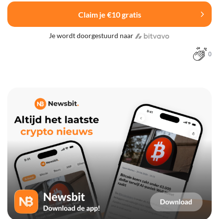
Claim je €10 gratis
Je wordt doorgestuurd naar
0