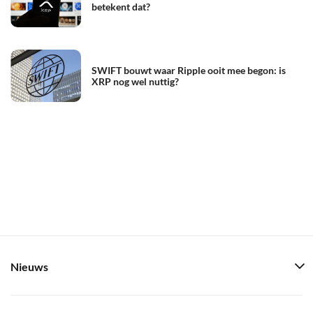
betekent dat?
SWIFT bouwt waar Ripple ooit mee begon: is
XRP nog wel nuttig?
Nieuws