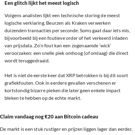
Een glitch lijkt het meest logisch
Volgens analisten lijkt een technische storing de meest
logische verklaring. Beurzen als Kraken verwerken
duizenden transacties per seconde. Soms gaat daar iets mis,
bijvoorbeeld bij een foutieve order of het verkeerd inladen
van prijsdata. Zo’n fout kan een zogenaamde ‘wick’
veroorzaken: een snelle piek omhoog (of omlaag) die direct
wordt teruggedraaid.
Het is niet de eerste keer dat XRP betrokken is bij dit soort
grafiekfouten. Ook in eerdere gevallen verschenen er
kortstondig bizarre pieken die later geen enkele impact
bleken te hebben op de echte markt.
Claim vandaag nog €20 aan Bitcoin cadeau
De markt is een stuk rustiger en prijzen liggen lager dan eerder.