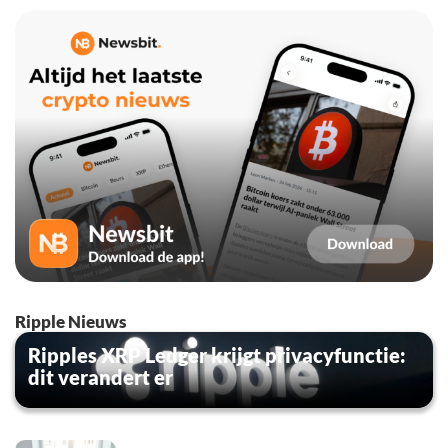
Ripple Nieuws
Ripples XRP Ledger krijgt privacyfunctie:
dit verandert er