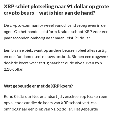
XRP schiet plotseling naar 91 dollar op grote
crypto beurs – wat is hier aan de hand?
De crypto-community wreef vanochtend vroeg even in de
ogen. Op het handelsplatform Kraken schoot XRP voor een
paar seconden omhoog naar maar liefst 91 dollar.
Een bizarre piek, want op andere beurzen bleef alles rustig
en ook fundamenteel nieuws ontbrak. Binnen een oogwenk
dook de koers weer terug naar het oude niveau van zo’n
2,18 dollar.
Wat gebeurde er met de XRP koers?
Rond 05:15 uur Nederlandse tijd verscheen op
Kraken
een
opvallende candle: de koers van XRP schoot verticaal
omhoog naar een piek van 91,62 dollar. Het gebeurde