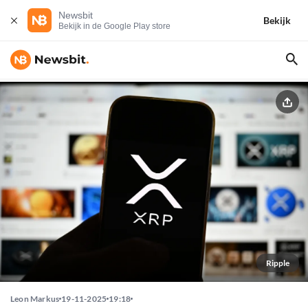
Newsbit
Bekijk
Bekijk in de Google Play store
Ripple
Leon Markus
19-11-2025
19:18