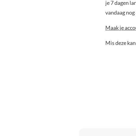
je 7 dagen la
vandaag nog e
Maak je accou
Mis deze kans