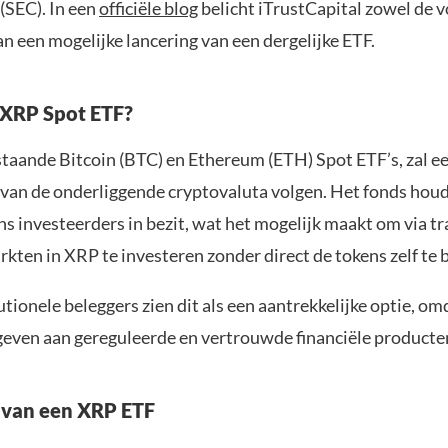
SEC). In een
officiële blog
belicht iTrustCapital zowel de v
n een mogelijke lancering van een dergelijke ETF.
 XRP Spot ETF?
staande Bitcoin (BTC) en Ethereum (ETH) Spot ETF’s, zal 
 van de onderliggende cryptovaluta volgen. Het fonds hou
s investeerders in bezit, wat het mogelijk maakt om via tr
rkten in XRP te investeren zonder direct de tokens zelf te 
utionele beleggers zien dit als een aantrekkelijke optie, omd
geven aan gereguleerde en vertrouwde financiële producte
 van een XRP ETF