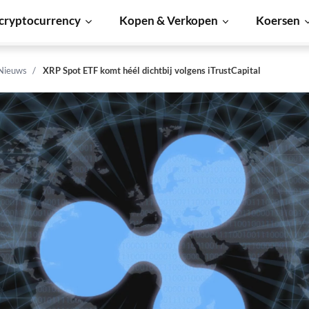
cryptocurrency
Kopen & Verkopen
Koersen
 Nieuws
XRP Spot ETF komt héél dichtbij volgens iTrustCapital