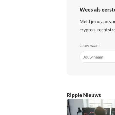
Wees als eerst
Meld je nu aan vo
crypto’s, rechtstre
Jouw naam
Ripple Nieuws