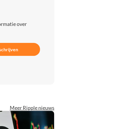
ormatie over
schrijven
Meer Ripple nieuws