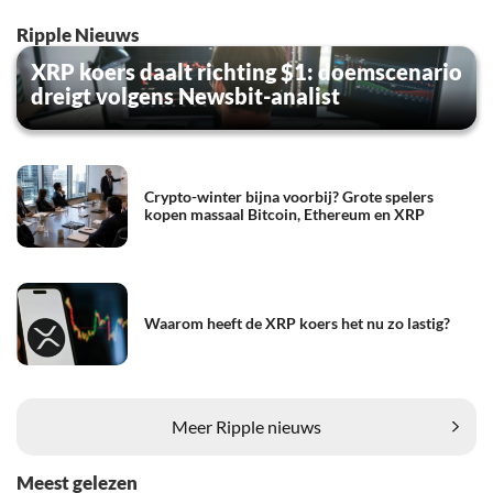
Ripple Nieuws
XRP koers daalt richting $1: doemscenario
dreigt volgens Newsbit-analist
Crypto-winter bijna voorbij? Grote spelers
kopen massaal Bitcoin, Ethereum en XRP
Waarom heeft de XRP koers het nu zo lastig?
Meer Ripple nieuws
Meest gelezen