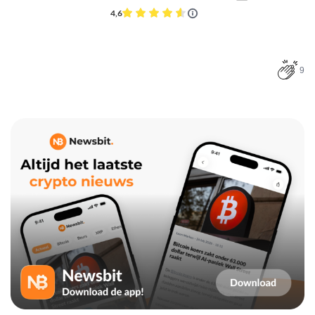
4,6
9