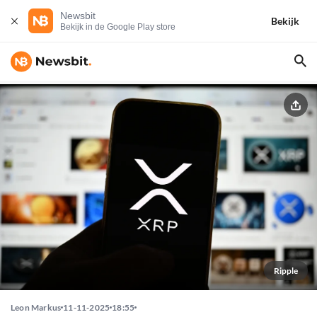
Newsbit
Bekijk
Bekijk in de Google Play store
Ripple
Leon Markus
11-11-2025
18:55