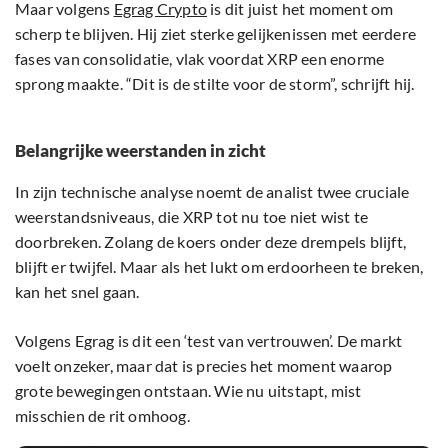
Maar volgens
Egrag Crypto
is dit juist het moment om
scherp te blijven. Hij ziet sterke gelijkenissen met eerdere
fases van consolidatie, vlak voordat XRP een enorme
sprong maakte. “Dit is de stilte voor de storm”, schrijft hij.
Belangrijke weerstanden in zicht
In zijn technische analyse noemt de analist twee cruciale
weerstandsniveaus, die XRP tot nu toe niet wist te
doorbreken. Zolang de koers onder deze drempels blijft,
blijft er twijfel. Maar als het lukt om erdoorheen te breken,
kan het snel gaan.
Volgens Egrag is dit een ‘test van vertrouwen’. De markt
voelt onzeker, maar dat is precies het moment waarop
grote bewegingen ontstaan. Wie nu uitstapt, mist
misschien de rit omhoog.