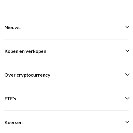
Nieuws
Kopen en verkopen
Over cryptocurrency
ETF's
Koersen