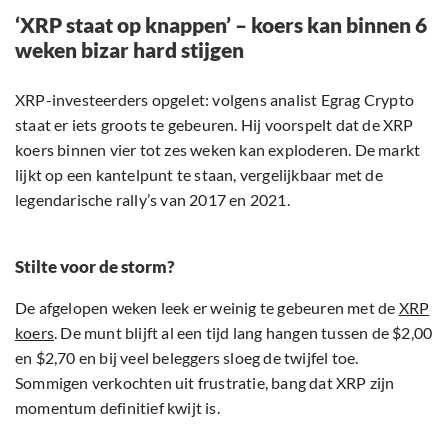
‘XRP staat op knappen’ – koers kan binnen 6
weken bizar hard stijgen
XRP-investeerders opgelet: volgens analist Egrag Crypto
staat er iets groots te gebeuren. Hij voorspelt dat de XRP
koers binnen vier tot zes weken kan exploderen. De markt
lijkt op een kantelpunt te staan, vergelijkbaar met de
legendarische rally’s van 2017 en 2021.
Stilte voor de storm?
De afgelopen weken leek er weinig te gebeuren met de
XRP
koers
. De munt blijft al een tijd lang hangen tussen de $2,00
en $2,70 en bij veel beleggers sloeg de twijfel toe.
Sommigen verkochten uit frustratie, bang dat XRP zijn
momentum definitief kwijt is.