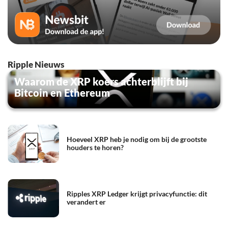
Ripple Nieuws
Waarom de XRP koers achterblijft bij
Bitcoin en Ethereum
Hoeveel XRP heb je nodig om bij de grootste
houders te horen?
Ripples XRP Ledger krijgt privacyfunctie: dit
verandert er