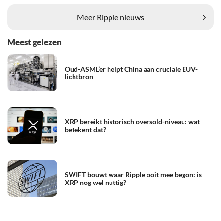
Meer Ripple nieuws
Meest gelezen
Oud-ASML’er helpt China aan cruciale EUV-
lichtbron
XRP bereikt historisch oversold-niveau: wat
betekent dat?
SWIFT bouwt waar Ripple ooit mee begon: is
XRP nog wel nuttig?