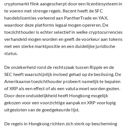
cryptomarkt flink aangescherpt door een licentiesysteem in
te voeren met strenge regels. Recent heeft de SFC
handelslicenties verleend aan PantherTrade en YAX,
waardoor deze platforms legaal mogen opereren. De
toezichthouder is echter selectief in welke cryptocurrencies
verhandeld mogen worden en geeft de voorkeur aan tokens
met een sterke marktpositie en een duidelijke juridische
status.
De onzekerheid rond de rechtszaak tussen Ripple en de
SEC heeft waarschijnlijk invloed gehad op de beslissing. De
Amerikaanse toezichthouder probeert namelijk te bepalen
of XRP als een effect of als een valuta moet worden gezien.
Door deze onduidelijkheid heeft Hongkong mogelijk
gekozen voor een voorzichtige aanpak en XRP voorlopig
uitgesloten van de goedgekeurde lijst.
De regels in Hongkong richten zich sterk op bescherming