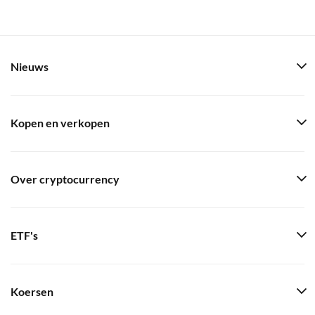
Nieuws
Kopen en verkopen
Over cryptocurrency
ETF's
Koersen