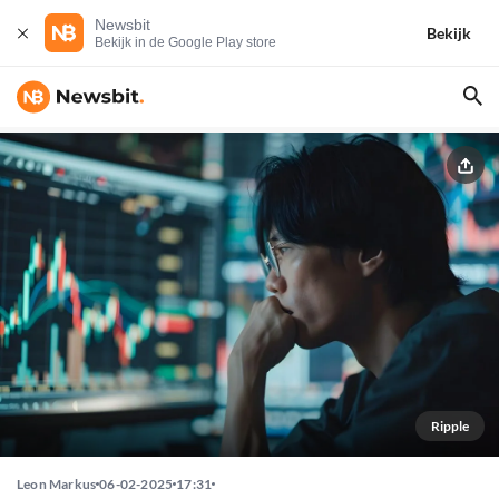
Newsbit
Bekijk
Bekijk in de Google Play store
Ripple
Leon Markus
06-02-2025
17:31