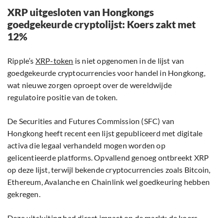
XRP uitgesloten van Hongkongs
goedgekeurde cryptolijst: Koers zakt met
12%
Ripple’s
XRP-token
is niet opgenomen in de lijst van
goedgekeurde cryptocurrencies voor handel in Hongkong,
wat nieuwe zorgen oproept over de wereldwijde
regulatoire positie van de token.
De Securities and Futures Commission (SFC) van
Hongkong heeft recent een lijst gepubliceerd met digitale
activa die legaal verhandeld mogen worden op
gelicentieerde platforms. Opvallend genoeg ontbreekt XRP
op deze lijst, terwijl bekende cryptocurrencies zoals Bitcoin,
Ethereum, Avalanche en Chainlink wel goedkeuring hebben
gekregen.
Deze uitsluiting had direct impact op de markt: de koers