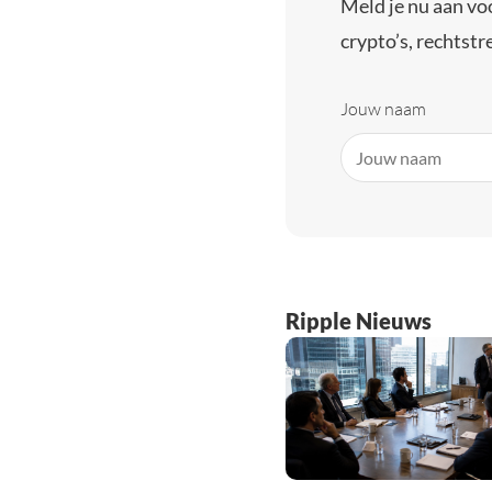
Meld je nu aan vo
crypto’s, rechtstre
Jouw naam
Ripple Nieuws