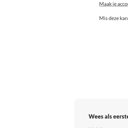
Maak je accou
Mis deze kans
Wees als eerst