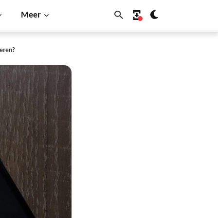
Meer
teren?