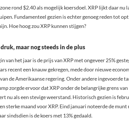
zone rond $2.40 als mogelijk koersdoel. XRP lijkt daar nu
ruipen. Fundamenteel gezien is echter genoeg reden tot op
mijn. Hoe hoog zou XRP kunnen stijgen?
druk, maar nog steeds in de plus
in van het jaar is de prijs van XRP met ongeveer 25% gest
ars recent een knauw gekregen, mede door nieuwe econo
van de Amerikaanse regering. Onder andere ingevoerde ta
ump zorgde ervoor dat XRP onder de belangrijke grens van 
rt nu als een stevige weerstand. Historisch gezien is febru
en sterke maand voor XRP. Eind januari noteerde de munt n
aar sindsdien is de koers met 13% gedaald.