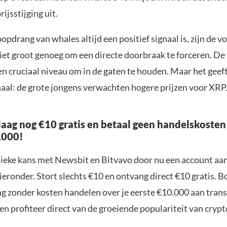
rijsstijging uit.
pdrang van whales altijd een positief signaal is, zijn de 
iet groot genoeg om een directe doorbraak te forceren. D
een cruciaal niveau om in de gaten te houden. Maar het geef
naal: de grote jongens verwachten hogere prijzen voor XRP
aag nog €10 gratis en betaal geen handelskosten
.000!
nieke kans met Newsbit en Bitvavo door nu een account aa
ieronder. Stort slechts €10 en ontvang direct €10 gratis. 
ng zonder kosten handelen over je eerste €10.000 aan trans
n profiteer direct van de groeiende populariteit van crypt