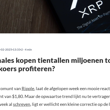
-02-2025
13:33
2 - 4 min
les kopen tientallen miljoenen t
koers profiteren?
ptomunt van
Ripple
, laat de afgelopen week een mooie react
t van $1,80. Maar de opwaartse trend lijkt nu te vertrage
week al
schreven
, ligt er wellicht een kleine correctie op de 