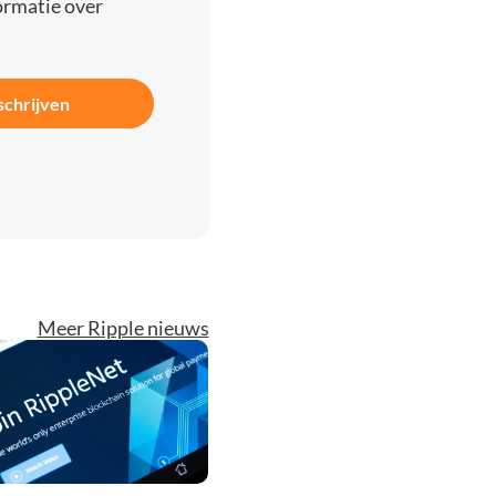
ormatie over
schrijven
Meer Ripple nieuws