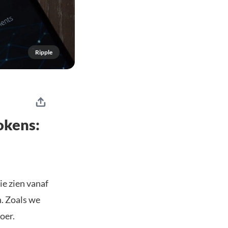
Ripple
okens:
ie zien vanaf
n. Zoals we
loer.