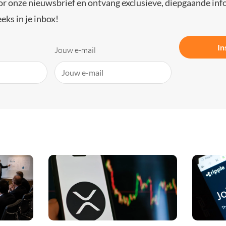
or onze nieuwsbrief en ontvang exclusieve, diepgaande inf
eks in je inbox!
In
Jouw e-mail