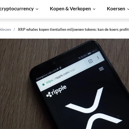
cryptocurrency
Kopen & Verkopen
Koersen
 Nieuws
XRP whales kopen tientallen miljoenen tokens: kan de koers profi