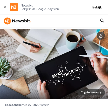
Newsbit
Bekijk
Bekijk in de Google Play store
Cryptocurrency
Hidde Scheper
22-09-2020
10:04