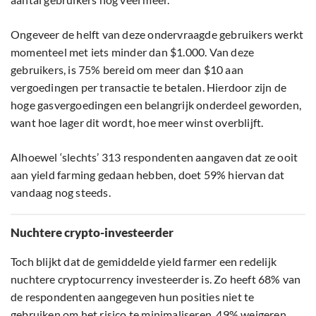
Ongeveer de helft van deze ondervraagde gebruikers werkt
momenteel met iets minder dan $1.000. Van deze
gebruikers, is 75% bereid om meer dan $10 aan
vergoedingen per transactie te betalen. Hierdoor zijn de
hoge gasvergoedingen een belangrijk onderdeel geworden,
want hoe lager dit wordt, hoe meer winst overblijft.
Alhoewel ‘slechts’ 313 respondenten aangaven dat ze ooit
aan yield farming gedaan hebben, doet 59% hiervan dat
vandaag nog steeds.
Nuchtere crypto-investeerder
Toch blijkt dat de gemiddelde yield farmer een redelijk
nuchtere cryptocurrency investeerder is. Zo heeft 68% van
de respondenten aangegeven hun posities niet te
gebruiken om het risico te minimaliseren. 49% weigeren