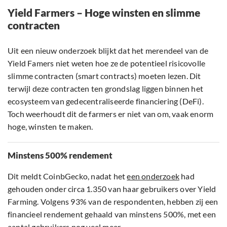
Yield Farmers – Hoge winsten en slimme
contracten
Uit een nieuw onderzoek blijkt dat het merendeel van de
Yield Famers niet weten hoe ze de potentieel risicovolle
slimme contracten (smart contracts) moeten lezen. Dit
terwijl deze contracten ten grondslag liggen binnen het
ecosysteem van gedecentraliseerde financiering (DeFi).
Toch weerhoudt dit de farmers er niet van om, vaak enorm
hoge, winsten te maken.
Minstens 500% rendement
Dit meldt CoinbGecko, nadat het
een onderzoek
had
gehouden onder circa 1.350 van haar gebruikers over Yield
Farming. Volgens 93% van de respondenten, hebben zij een
financieel rendement gehaald van minstens 500%, met een
aantal gebruikers nog veel meer.