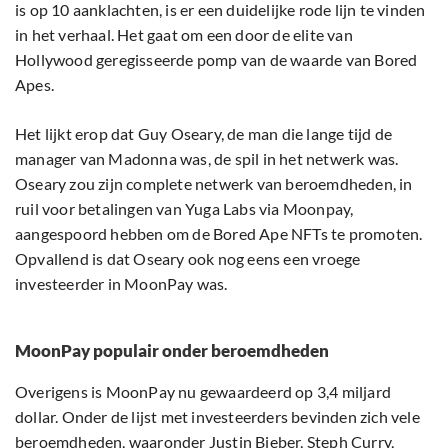
is op 10 aanklachten, is er een duidelijke rode lijn te vinden
in het verhaal. Het gaat om een door de elite van
Hollywood geregisseerde pomp van de waarde van Bored
Apes.
Het lijkt erop dat Guy Oseary, de man die lange tijd de
manager van Madonna was, de spil in het netwerk was.
Oseary zou zijn complete netwerk van beroemdheden, in
ruil voor betalingen van Yuga Labs via Moonpay,
aangespoord hebben om de Bored Ape NFTs te promoten.
Opvallend is dat Oseary ook nog eens een vroege
investeerder in MoonPay was.
MoonPay populair onder beroemdheden
Overigens is MoonPay nu gewaardeerd op 3,4 miljard
dollar. Onder de lijst met investeerders bevinden zich vele
beroemdheden, waaronder Justin Bieber, Steph Curry,