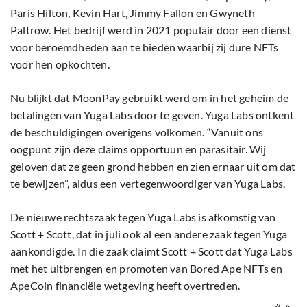
Paris Hilton, Kevin Hart, Jimmy Fallon en Gwyneth
Paltrow. Het bedrijf werd in 2021 populair door een dienst
voor beroemdheden aan te bieden waarbij zij dure NFTs
voor hen opkochten.
Nu blijkt dat MoonPay gebruikt werd om in het geheim de
betalingen van Yuga Labs door te geven. Yuga Labs ontkent
de beschuldigingen overigens volkomen. “Vanuit ons
oogpunt zijn deze claims opportuun en parasitair. Wij
geloven dat ze geen grond hebben en zien ernaar uit om dat
te bewijzen”, aldus een vertegenwoordiger van Yuga Labs.
De nieuwe rechtszaak tegen Yuga Labs is afkomstig van
Scott + Scott, dat in juli ook al een andere zaak tegen Yuga
aankondigde. In die zaak claimt Scott + Scott dat Yuga Labs
met het uitbrengen en promoten van Bored Ape NFTs en
ApeCoin
financiële wetgeving heeft overtreden.