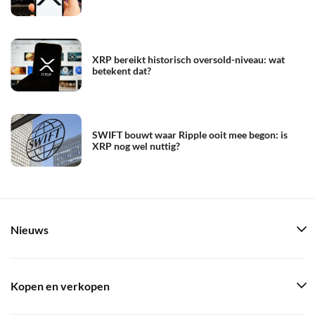
XRP bereikt historisch oversold-niveau: wat
betekent dat?
SWIFT bouwt waar Ripple ooit mee begon: is
XRP nog wel nuttig?
Nieuws
Kopen en verkopen